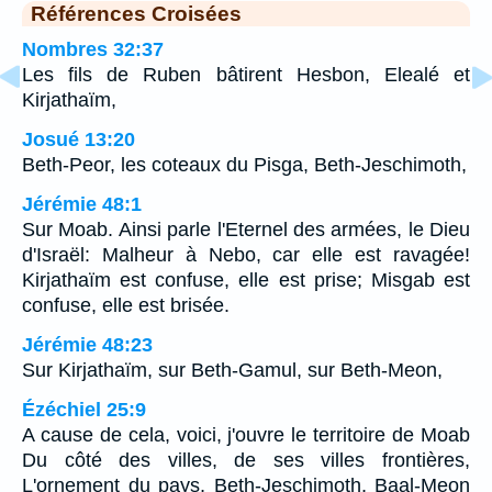
Références Croisées
Nombres 32:37
Les fils de Ruben bâtirent Hesbon, Elealé et
Kirjathaïm,
Josué 13:20
Beth-Peor, les coteaux du Pisga, Beth-Jeschimoth,
Jérémie 48:1
Sur Moab. Ainsi parle l'Eternel des armées, le Dieu
d'Israël: Malheur à Nebo, car elle est ravagée!
Kirjathaïm est confuse, elle est prise; Misgab est
confuse, elle est brisée.
Jérémie 48:23
Sur Kirjathaïm, sur Beth-Gamul, sur Beth-Meon,
Ézéchiel 25:9
A cause de cela, voici, j'ouvre le territoire de Moab
Du côté des villes, de ses villes frontières,
L'ornement du pays, Beth-Jeschimoth, Baal-Meon