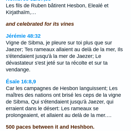
Les fils de Ruben bâtirent Hesbon, Elealé et
Kirjathaïm,…
and celebrated for its vines
Jérémie 48:32
Vigne de Sibma, je pleure sur toi plus que sur
Jaezer; Tes rameaux allaient au delà de la mer, Ils
s'étendaient jusqu'à la mer de Jaezer; Le
dévastateur s'est jeté sur ta récolte et sur ta
vendange.
Ésaïe 16:8,9
Car les campagnes de Hesbon languissent; Les
maîtres des nations ont brisé les ceps de la vigne
de Sibma, Qui s'étendaient jusqu'à Jaezer, qui
erraient dans le désert: Les rameaux se
prolongeaient, et allaient au delà de la mer.…
500 paces between it and Heshbon.