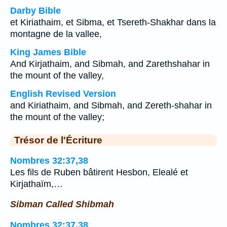
Darby Bible
et Kiriathaim, et Sibma, et Tsereth-Shakhar dans la
montagne de la vallee,
King James Bible
And Kirjathaim, and Sibmah, and Zarethshahar in
the mount of the valley,
English Revised Version
and Kiriathaim, and Sibmah, and Zereth-shahar in
the mount of the valley;
Trésor de l'Écriture
Nombres 32:37,38
Les fils de Ruben bâtirent Hesbon, Elealé et
Kirjathaïm,…
Sibman Called Shibmah
Nombres 32:37,38