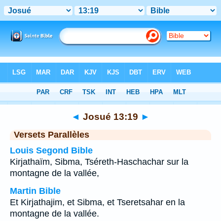
Bible
>
Josué
>
Chapitre 13
> Verset 19
◄
Josué 13:19
►
Versets Parallèles
Louis Segond Bible
Kirjathaïm, Sibma, Tséreth-Haschachar sur la
montagne de la vallée,
Martin Bible
Et Kirjathajim, et Sibma, et Tseretsahar en la
montagne de la vallée.