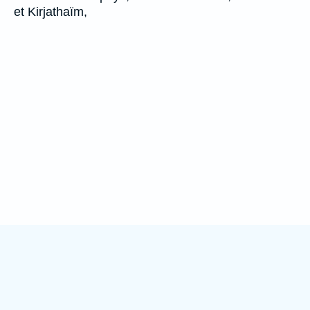
et Kirjathaïm,