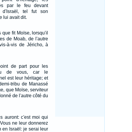
és par le feu devant
 d'Israël, tel fut son
 lui avait dit.
 que fit Moïse, lorsqu'il
nes de Moab, de l'autre
vis-à-vis de Jéricho, à
point de part pour les
eu de vous, car le
el est leur héritage; et
demi-tribu de Manassé
ge, que Moïse, serviteur
 donné de l'autre côté du
ils auront: c'est moi qui
. Vous ne leur donnerez
en Israël: je serai leur