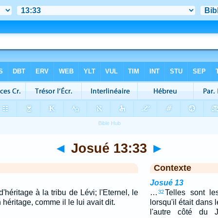
◄
Josué 13:33
►
Contexte
Josué 13
héritage à la tribu de Lévi; l'Eternel, le
…
Telles sont le
32
n héritage, comme il le lui avait dit.
lorsqu'il était dans
l'autre côté du J