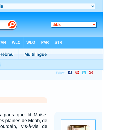
s parts que fit Moïse,
 les plaines de Moab, de
ourdain, vis-à-vis de