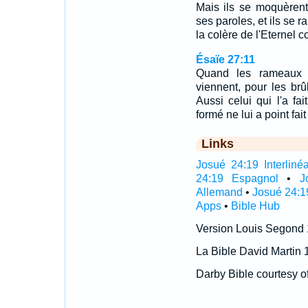
Mais ils se moquèrent
ses paroles, et ils se r
la colère de l'Eternel 
Ésaïe 27:11
Quand les rameaux 
viennent, pour les brûl
Aussi celui qui l'a fai
formé ne lui a point fait
Links
Josué 24:19 Interlinéa
24:19 Espagnol
•
J
Allemand
•
Josué 24:1
Apps
•
Bible Hub
Version Louis Segond
La Bible David Martin 
Darby Bible courtesy o