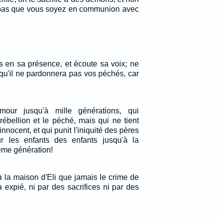
x pas que vous soyez en communion avec
es en sa présence, et écoute sa voix; ne
e qu'il ne pardonnera pas vos péchés, car
our jusqu'à mille générations, qui
 rébellion et le péché, mais qui ne tient
nnocent, et qui punit l'iniquité des pères
ur les enfants des enfants jusqu'à la
ième génération!
à la maison d'Eli que jamais le crime de
 expié, ni par des sacrifices ni par des