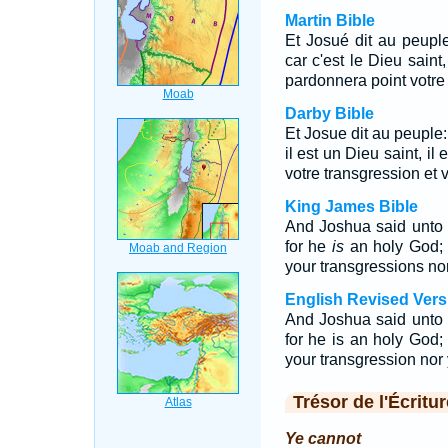
Martin Bible
Et Josué dit au peuple
car c'est le Dieu saint,
pardonnera point votre 
Darby Bible
Et Josue dit au peuple:
il est un Dieu saint, il
votre transgression et 
King James Bible
And Joshua said unto 
for he
is
an holy God;
your transgressions nor
English Revised Vers
And Joshua said unto 
for he is an holy God; 
your transgression nor 
Trésor de l'Écritur
Ye cannot