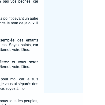
ra pas vos péchés, car
as point devant un autre
orte le nom de jaloux, il
ssemblée des enfants
 diras: Soyez saints, car
'Eternel, votre Dieu.
fierez et vous serez
'Eternel, votre Dieu.
 pour moi, car je suis
l; je vous ai séparés des
ous soyez à moi.
 nous tous les peuples,