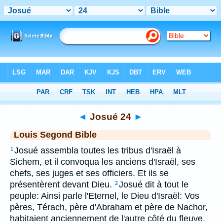
Bible
>
LSG
> Josué 24
◄
Josué 24
►
Louis Segond Bible
Josué assembla toutes les tribus d'Israël à
1
Sichem, et il convoqua les anciens d'Israël, ses
chefs, ses juges et ses officiers. Et ils se
présentèrent devant Dieu.
Josué dit à tout le
2
peuple: Ainsi parle l'Eternel, le Dieu d'Israël: Vos
pères, Térach, père d'Abraham et père de Nachor,
habitaient anciennement de l'autre côté du fleuve,