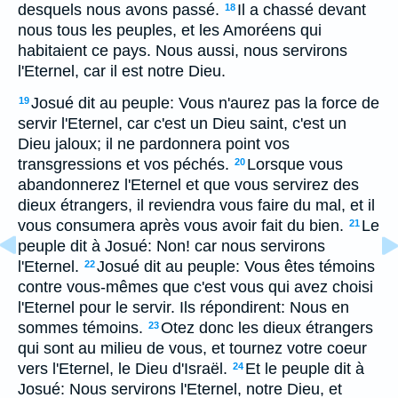
desquels nous avons passé.
Il a chassé devant
18
nous tous les peuples, et les Amoréens qui
habitaient ce pays. Nous aussi, nous servirons
l'Eternel, car il est notre Dieu.
Josué dit au peuple: Vous n'aurez pas la force de
19
servir l'Eternel, car c'est un Dieu saint, c'est un
Dieu jaloux; il ne pardonnera point vos
transgressions et vos péchés.
Lorsque vous
20
abandonnerez l'Eternel et que vous servirez des
dieux étrangers, il reviendra vous faire du mal, et il
vous consumera après vous avoir fait du bien.
Le
21
peuple dit à Josué: Non! car nous servirons
l'Eternel.
Josué dit au peuple: Vous êtes témoins
22
contre vous-mêmes que c'est vous qui avez choisi
l'Eternel pour le servir. Ils répondirent: Nous en
sommes témoins.
Otez donc les dieux étrangers
23
qui sont au milieu de vous, et tournez votre coeur
vers l'Eternel, le Dieu d'Israël.
Et le peuple dit à
24
Josué: Nous servirons l'Eternel, notre Dieu, et