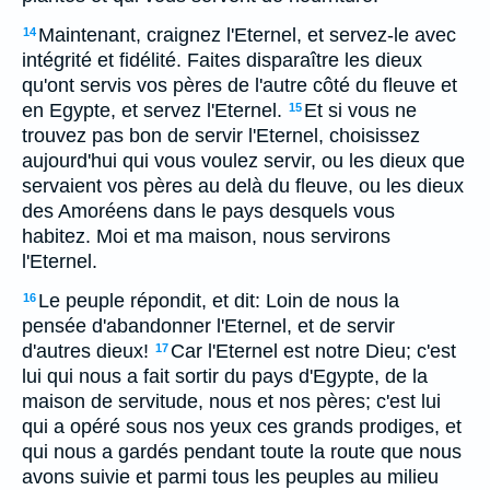
Maintenant, craignez l'Eternel, et servez-le avec
14
intégrité et fidélité. Faites disparaître les dieux
qu'ont servis vos pères de l'autre côté du fleuve et
en Egypte, et servez l'Eternel.
Et si vous ne
15
trouvez pas bon de servir l'Eternel, choisissez
aujourd'hui qui vous voulez servir, ou les dieux que
servaient vos pères au delà du fleuve, ou les dieux
des Amoréens dans le pays desquels vous
habitez. Moi et ma maison, nous servirons
l'Eternel.
Le peuple répondit, et dit: Loin de nous la
16
pensée d'abandonner l'Eternel, et de servir
d'autres dieux!
Car l'Eternel est notre Dieu; c'est
17
lui qui nous a fait sortir du pays d'Egypte, de la
maison de servitude, nous et nos pères; c'est lui
qui a opéré sous nos yeux ces grands prodiges, et
qui nous a gardés pendant toute la route que nous
avons suivie et parmi tous les peuples au milieu