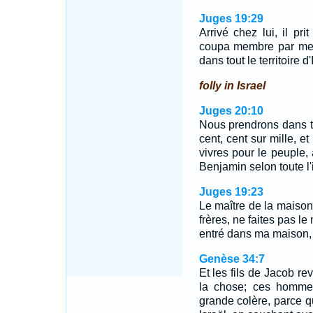
Juges 19:29
Arrivé chez lui, il pri
coupa membre par mem
dans tout le territoire d'
folly in Israel
Juges 20:10
Nous prendrons dans to
cent, cent sur mille, et
vivres pour le peuple, 
Benjamin selon toute l'
Juges 19:23
Le maître de la maison,
frères, ne faites pas l
entré dans ma maison, 
Genèse 34:7
Et les fils de Jacob re
la chose; ces hommes
grande colère, parce 