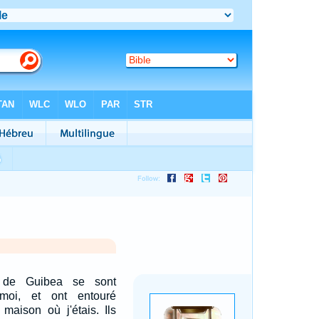
s de Guibea se sont
moi, et ont entouré
 maison où j'étais. Ils