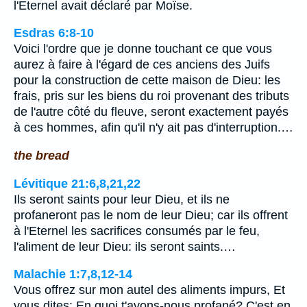
l'Eternel avait déclaré par Moïse.
Esdras 6:8-10
Voici l'ordre que je donne touchant ce que vous
aurez à faire à l'égard de ces anciens des Juifs
pour la construction de cette maison de Dieu: les
frais, pris sur les biens du roi provenant des tributs
de l'autre côté du fleuve, seront exactement payés
à ces hommes, afin qu'il n'y ait pas d'interruption.…
the bread
Lévitique 21:6,8,21,22
Ils seront saints pour leur Dieu, et ils ne
profaneront pas le nom de leur Dieu; car ils offrent
à l'Eternel les sacrifices consumés par le feu,
l'aliment de leur Dieu: ils seront saints.…
Malachie 1:7,8,12-14
Vous offrez sur mon autel des aliments impurs, Et
vous dites: En quoi t'avons-nous profané? C'est en