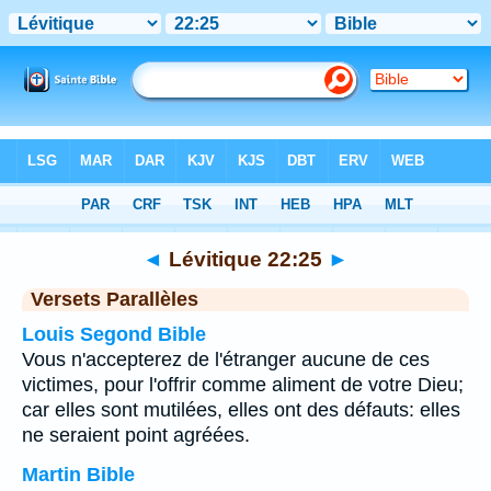
Bible
>
Lévitique
>
Chapitre 22
> Verset 25
◄
Lévitique 22:25
►
Versets Parallèles
Louis Segond Bible
Vous n'accepterez de l'étranger aucune de ces
victimes, pour l'offrir comme aliment de votre Dieu;
car elles sont mutilées, elles ont des défauts: elles
ne seraient point agréées.
Martin Bible