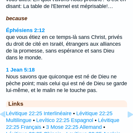
disant: La table de l'Eternel est méprisable!…
because
Éphésiens 2:12
que vous étiez en ce temps-là sans Christ, privés
du droit de cité en Israël, étrangers aux alliances
de la promesse, sans espérance et sans Dieu
dans le monde.
1 Jean 5:18
Nous savons que quiconque est né de Dieu ne
pèche point; mais celui qui est né de Dieu se garde
lui-même, et le malin ne le touche pas.
Links
Lévitique 22:25 Interlinéaire
•
Lévitique 22:25
Multilingue
•
Levítico 22:25 Espagnol
•
Lévitique
22:25 Français
•
3 Mose 22:25 Allemand
•