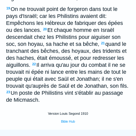
On ne trouvait point de forgeron dans tout le
19
pays d'Israël; car les Philistins avaient dit:
Empêchons les Hébreux de fabriquer des épées
ou des lances.
Et chaque homme en Israël
20
descendait chez les Philistins pour aiguiser son
soc, son hoyau, sa hache et sa bêche,
quand le
21
tranchant des bêches, des hoyaux, des tridents et
des haches, était émoussé, et pour redresser les
aiguillons.
Il arriva qu'au jour du combat il ne se
22
trouvait ni épée ni lance entre les mains de tout le
peuple qui était avec Saül et Jonathan; il ne s'en
trouvait qu'auprès de Saül et de Jonathan, son fils.
Un poste de Philistins vint s'établir au passage
23
de Micmasch.
Version Louis Segond 1910
Bible Hub