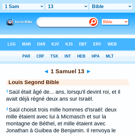
Bible
>
LSG
> 1 Samuel 13
◄
1 Samuel 13
►
Louis Segond Bible
Saül était âgé de... ans, lorsqu'il devint roi, et il
1
avait déjà régné deux ans sur Israël.
Saül choisit trois mille hommes d'Israël: deux
2
mille étaient avec lui à Micmasch et sur la
montagne de Béthel, et mille étaient avec
Jonathan à Guibea de Benjamin. Il renvoya le