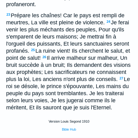
profaneront.
Prépare les chaînes! Car le pays est rempli de
23
meurtres, La ville est pleine de violence.
Je ferai
24
venir les plus méchants des peuples, Pour qu'ils
s'emparent de leurs maisons; Je mettrai fin à
l'orgueil des puissants, Et leurs sanctuaires seront
profanés.
La ruine vient! Ils cherchent le salut, et
25
point de salut!
Il arrive malheur sur malheur, Un
26
bruit succède à un bruit; Ils demandent des visions
aux prophètes; Les sacrificateurs ne connaissent
plus la loi, Les anciens n'ont plus de conseils.
Le
27
roi se désole, le prince s'épouvante, Les mains du
peuple du pays sont tremblantes. Je les traiterai
selon leurs voies, Je les jugerai comme ils le
méritent, Et ils sauront que je suis l'Eternel.
Version Louis Segond 1910
Bible Hub