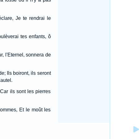
clare, Je te rendrai le
lèverai tes enfants, ô
r, l'Eternel, sonnera de
; Ils boiront, ils seront
autel.
ar ils sont les pierres
 hommes, Et le moût les