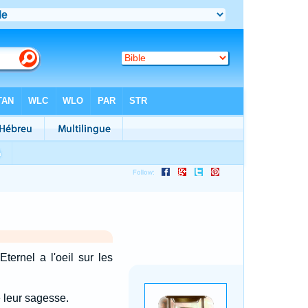
ternel a l'oeil sur les
e leur sagesse.