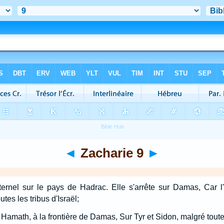
◄
Zacharie 9
►
ternel sur le pays de Hadrac. Elle s'arrête sur Damas, Car l'E
s les tribus d'Israël;
r Hamath, à la frontière de Damas, Sur Tyr et Sidon, malgré tout