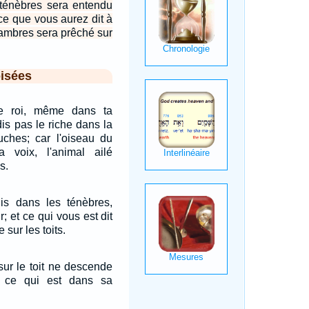
 ténèbres sera entendu
 ce que vous aurez dit à
chambres sera prêché sur
isées
e roi, même dans ta
is pas le riche dans la
ches; car l'oiseau du
ta voix, l'animal ailé
s.
s dans les ténèbres,
r; et ce qui vous est dit
e sur les toits.
sur le toit ne descende
 ce qui est dans sa