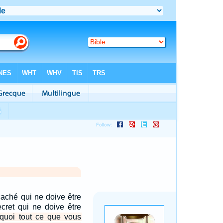
 caché qui ne doive être
ecret qui ne doive être
rquoi tout ce que vous