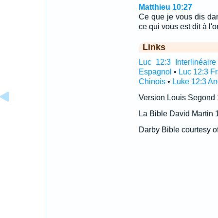
Matthieu 10:27
Ce que je vous dis dans
ce qui vous est dit à l'o
Links
Luc 12:3 Interlinéaire
Espagnol
•
Luc 12:3 F
Chinois
•
Luke 12:3 An
Version Louis Segond
La Bible David Martin 
Darby Bible courtesy o