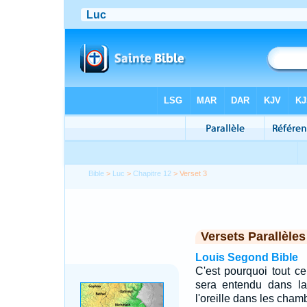
Bible
>
Luc
>
Chapitre 12
> Verset 3
Versets Parallèles
Louis Segond Bible
C'est pourquoi tout c
sera entendu dans la
l'oreille dans les chamb