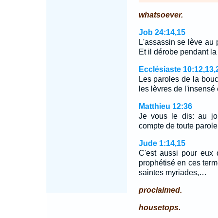
whatsoever.
Job 24:14,15
L'assassin se lève au p
Et il dérobe pendant la
Ecclésiaste 10:12,13,
Les paroles de la bou
les lèvres de l'insensé
Matthieu 12:36
Je vous le dis: au j
compte de toute parole 
Jude 1:14,15
C'est aussi pour eux
prophétisé en ces term
saintes myriades,…
proclaimed.
housetops.