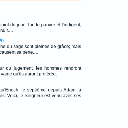
oint du jour, Tue le pauvre et l'indigent,
 nuit.…
20
che du sage sont pleines de grâce; mais
 causent sa perte.…
our du jugement, les hommes rendront
vaine qu'ils auront proférée.
 qu'Enoch, le septième depuis Adam, a
es: Voici, le Seigneur est venu avec ses