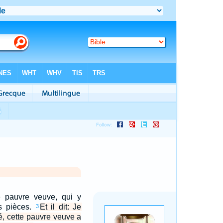
ne pauvre veuve, qui y
es pièces.
Et il dit: Je
3
té, cette pauvre veuve a