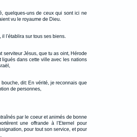
té, quelques-uns de ceux qui sont ici ne
'aient vu le royaume de Dieu.
 il l'établira sur tous ses biens.
nt serviteur Jésus, que tu as oint, Hérode
 ligués dans cette ville avec les nations
raël,
a bouche, dit: En vérité, je reconnais que
ption de personnes,
ntraînés par le coeur et animés de bonne
portèrent une offrande à l'Eternel pour
ssignation, pour tout son service, et pour
…