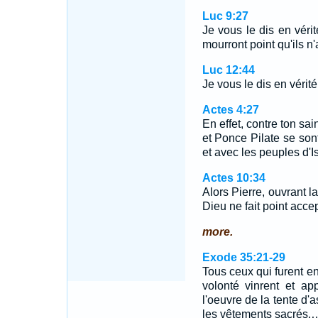
Luc 9:27
Je vous le dis en véri
mourront point qu'ils n
Luc 12:44
Je vous le dis en vérité,
Actes 4:27
En effet, contre ton sai
et Ponce Pilate se sont
et avec les peuples d'Is
Actes 10:34
Alors Pierre, ouvrant l
Dieu ne fait point acce
more.
Exode 35:21-29
Tous ceux qui furent e
volonté vinrent et ap
l'oeuvre de la tente d'a
les vêtements sacrés.