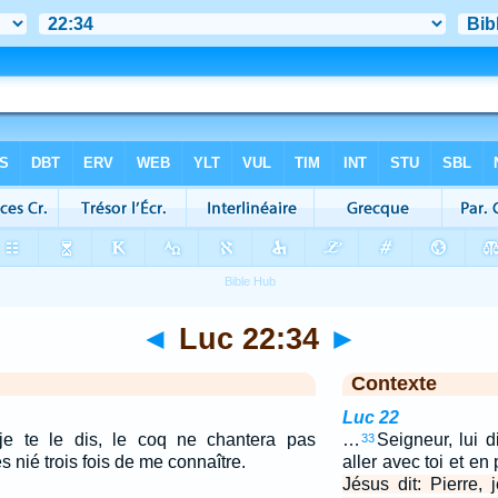
◄
Luc 22:34
►
Contexte
Luc 22
 je te le dis, le coq ne chantera pas
…
Seigneur, lui di
33
s nié trois fois de me connaître.
aller avec toi et en
Jésus dit: Pierre, 