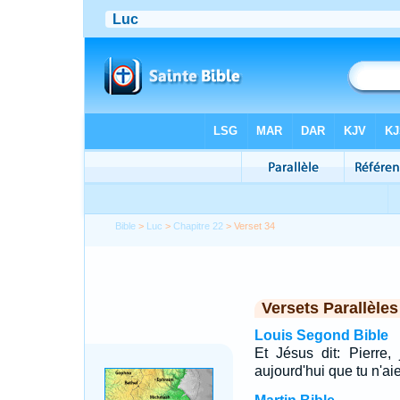
Bible
>
Luc
>
Chapitre 22
> Verset 34
Versets Parallèles
Louis Segond Bible
Et Jésus dit: Pierre,
aujourd'hui que tu n'aie