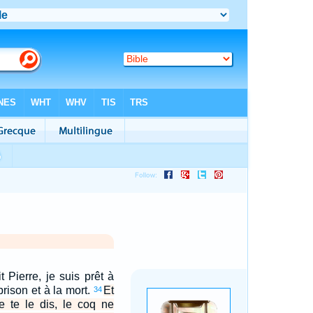
t Pierre, je suis prêt à
 prison et à la mort.
Et
34
je te le dis, le coq ne