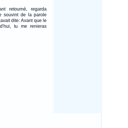
ant retourné, regarda
se souvint de la parole
avait dite: Avant que le
d'hui, tu me renieras