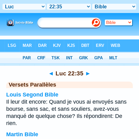
Bible
>
Luc
>
Chapitre 22
> Verset 35
◄
Luc 22:35
►
Versets Parallèles
Louis Segond Bible
Il leur dit encore: Quand je vous ai envoyés sans
bourse, sans sac, et sans souliers, avez-vous
manqué de quelque chose? Ils répondirent: De
rien.
Martin Bible