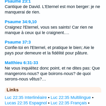
Psaume 23:1
Cantique de David. L'Eternel est mon berger: je ne
manquerai de rien.
Psaume 34:9,10
Craignez l'Eternel, vous ses saints! Car rien ne
manque à ceux qui le craignent.…
Psaume 37:3
Confie-toi en l'Eternel, et pratique le bien; Aie le
pays pour demeure et la fidélité pour pâture.
Matthieu 6:31-33
Ne vous inquiétez donc point, et ne dites pas: Que
mangerons-nous? que boirons-nous? de quoi
serons-nous vêtus?…
Links
Luc 22:35 Interlinéaire
•
Luc 22:35 Multilingue
•
Lucas 22:35 Espagnol
•
Luc 22:35 Français
•