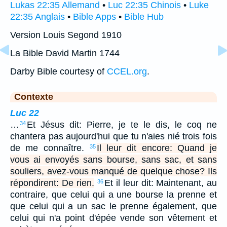
Lukas 22:35 Allemand
•
Luc 22:35 Chinois
•
Luke
22:35 Anglais
•
Bible Apps
•
Bible Hub
Version Louis Segond 1910
La Bible David Martin 1744
Darby Bible courtesy of
CCEL.org
.
Contexte
Luc 22
…
Et Jésus dit: Pierre, je te le dis, le coq ne
34
chantera pas aujourd'hui que tu n'aies nié trois fois
de me connaître.
Il leur dit encore: Quand je
35
vous ai envoyés sans bourse, sans sac, et sans
souliers, avez-vous manqué de quelque chose? Ils
répondirent: De rien.
Et il leur dit: Maintenant, au
36
contraire, que celui qui a une bourse la prenne et
que celui qui a un sac le prenne également, que
celui qui n'a point d'épée vende son vêtement et