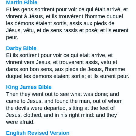
Martin Bible
Et les gens sortirent pour voir ce qui était arrivé, et
vinrent à Jésus, et ils trouvèrent l'homme duquel
les démons étaient sortis, assis aux pieds de
Jésus, vêtu, et de sens rassis et posé; et ils eurent
peur.
Darby Bible
Et ils sortirent pour voir ce qui etait arrive, et
vinrent vers Jesus, et trouverent assis, vetu et
dans son bon sens, aux pieds de Jesus, l'homme
duquel les demons etaient sortis; et ils eurent peur.
King James Bible
Then they went out to see what was done; and
came to Jesus, and found the man, out of whom
the devils were departed, sitting at the feet of
Jesus, clothed, and in his right mind: and they
were afraid.
English Revised Version