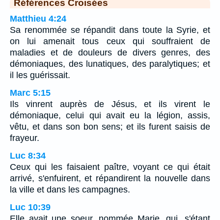
Références Croisées
Matthieu 4:24
Sa renommée se répandit dans toute la Syrie, et
on lui amenait tous ceux qui souffraient de
maladies et de douleurs de divers genres, des
démoniaques, des lunatiques, des paralytiques; et
il les guérissait.
Marc 5:15
Ils vinrent auprès de Jésus, et ils virent le
démoniaque, celui qui avait eu la légion, assis,
vêtu, et dans son bon sens; et ils furent saisis de
frayeur.
Luc 8:34
Ceux qui les faisaient paître, voyant ce qui était
arrivé, s'enfuirent, et répandirent la nouvelle dans
la ville et dans les campagnes.
Luc 10:39
Elle avait une soeur, nommée Marie, qui, s'étant