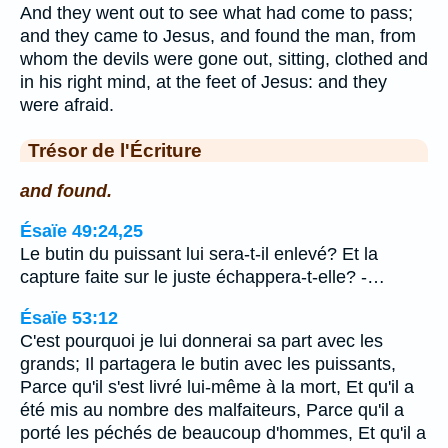
And they went out to see what had come to pass;
and they came to Jesus, and found the man, from
whom the devils were gone out, sitting, clothed and
in his right mind, at the feet of Jesus: and they
were afraid.
Trésor de l'Écriture
and found.
Ésaïe 49:24,25
Le butin du puissant lui sera-t-il enlevé? Et la
capture faite sur le juste échappera-t-elle? -…
Ésaïe 53:12
C'est pourquoi je lui donnerai sa part avec les
grands; Il partagera le butin avec les puissants,
Parce qu'il s'est livré lui-même à la mort, Et qu'il a
été mis au nombre des malfaiteurs, Parce qu'il a
porté les péchés de beaucoup d'hommes, Et qu'il a