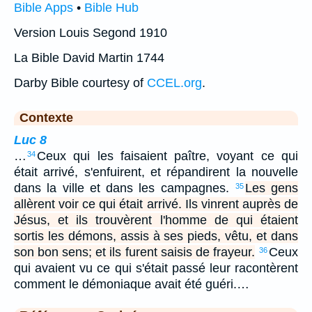
Bible Apps
•
Bible Hub
Version Louis Segond 1910
La Bible David Martin 1744
Darby Bible courtesy of
CCEL.org
.
Contexte
Luc 8
…
Ceux qui les faisaient paître, voyant ce qui
34
était arrivé, s'enfuirent, et répandirent la nouvelle
dans la ville et dans les campagnes.
Les gens
35
allèrent voir ce qui était arrivé. Ils vinrent auprès de
Jésus, et ils trouvèrent l'homme de qui étaient
sortis les démons, assis à ses pieds, vêtu, et dans
son bon sens; et ils furent saisis de frayeur.
Ceux
36
qui avaient vu ce qui s'était passé leur racontèrent
comment le démoniaque avait été guéri.…