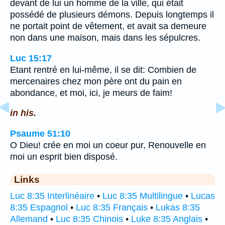
devant de lui un homme de la ville, qui était
possédé de plusieurs démons. Depuis longtemps il
ne portait point de vêtement, et avait sa demeure
non dans une maison, mais dans les sépulcres.
Luc 15:17
Etant rentré en lui-même, il se dit: Combien de
mercenaires chez mon père ont du pain en
abondance, et moi, ici, je meurs de faim!
in his.
Psaume 51:10
O Dieu! crée en moi un coeur pur, Renouvelle en
moi un esprit bien disposé.
Links
Luc 8:35 Interlinéaire
•
Luc 8:35 Multilingue
•
Lucas
8:35 Espagnol
•
Luc 8:35 Français
•
Lukas 8:35
Allemand
•
Luc 8:35 Chinois
•
Luke 8:35 Anglais
•