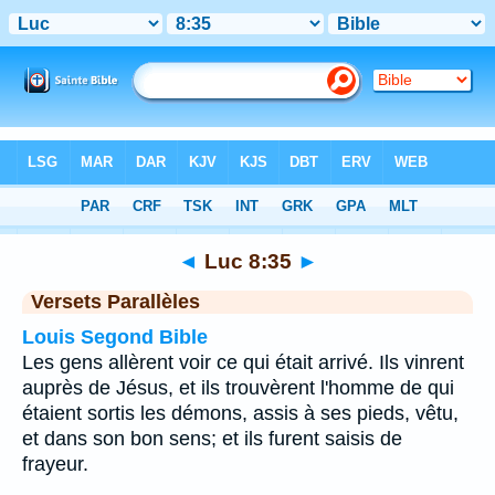
Bible
>
Luc
>
Chapitre 8
> Verset 35
◄
Luc 8:35
►
Versets Parallèles
Louis Segond Bible
Les gens allèrent voir ce qui était arrivé. Ils vinrent
auprès de Jésus, et ils trouvèrent l'homme de qui
étaient sortis les démons, assis à ses pieds, vêtu,
et dans son bon sens; et ils furent saisis de
frayeur.