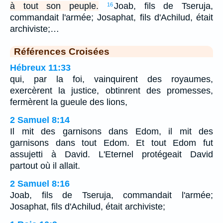
à tout son peuple.
Joab, fils de Tseruja,
16
commandait l'armée; Josaphat, fils d'Achilud, était
archiviste;…
Références Croisées
Hébreux 11:33
qui, par la foi, vainquirent des royaumes,
exercèrent la justice, obtinrent des promesses,
fermèrent la gueule des lions,
2 Samuel 8:14
Il mit des garnisons dans Edom, il mit des
garnisons dans tout Edom. Et tout Edom fut
assujetti à David. L'Eternel protégeait David
partout où il allait.
2 Samuel 8:16
Joab, fils de Tseruja, commandait l'armée;
Josaphat, fils d'Achilud, était archiviste;