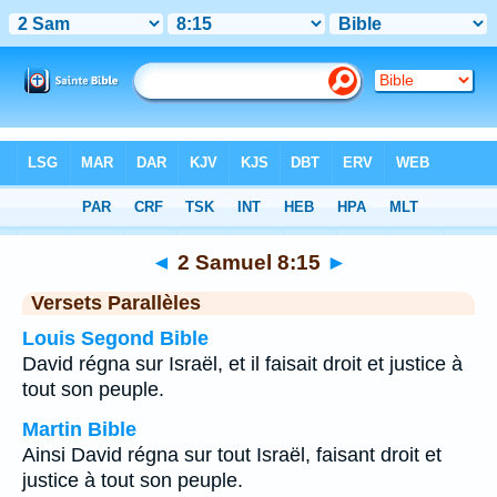
Bible
>
2 Samuel
>
Chapitre 8
> Verset 15
◄
2 Samuel 8:15
►
Versets Parallèles
Louis Segond Bible
David régna sur Israël, et il faisait droit et justice à
tout son peuple.
Martin Bible
Ainsi David régna sur tout Israël, faisant droit et
justice à tout son peuple.