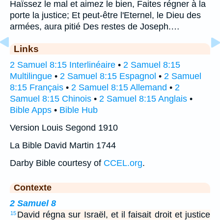
Haïssez le mal et aimez le bien, Faites régner à la
porte la justice; Et peut-être l'Eternel, le Dieu des
armées, aura pitié Des restes de Joseph.…
Links
2 Samuel 8:15 Interlinéaire
•
2 Samuel 8:15
Multilingue
•
2 Samuel 8:15 Espagnol
•
2 Samuel
8:15 Français
•
2 Samuel 8:15 Allemand
•
2
Samuel 8:15 Chinois
•
2 Samuel 8:15 Anglais
•
Bible Apps
•
Bible Hub
Version Louis Segond 1910
La Bible David Martin 1744
Darby Bible courtesy of
CCEL.org
.
Contexte
2 Samuel 8
David régna sur Israël, et il faisait droit et justice
15