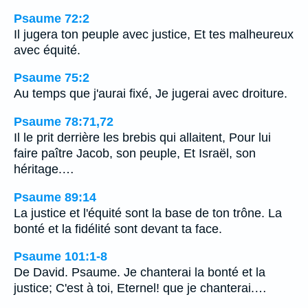
Psaume 72:2
Il jugera ton peuple avec justice, Et tes malheureux
avec équité.
Psaume 75:2
Au temps que j'aurai fixé, Je jugerai avec droiture.
Psaume 78:71,72
Il le prit derrière les brebis qui allaitent, Pour lui
faire paître Jacob, son peuple, Et Israël, son
héritage.…
Psaume 89:14
La justice et l'équité sont la base de ton trône. La
bonté et la fidélité sont devant ta face.
Psaume 101:1-8
De David. Psaume. Je chanterai la bonté et la
justice; C'est à toi, Eternel! que je chanterai.…