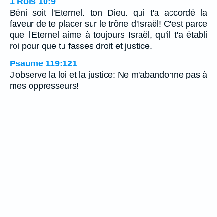
1 Rois 10:9
Béni soit l'Eternel, ton Dieu, qui t'a accordé la
faveur de te placer sur le trône d'Israël! C'est parce
que l'Eternel aime à toujours Israël, qu'il t'a établi
roi pour que tu fasses droit et justice.
Psaume 119:121
J'observe la loi et la justice: Ne m'abandonne pas à
mes oppresseurs!