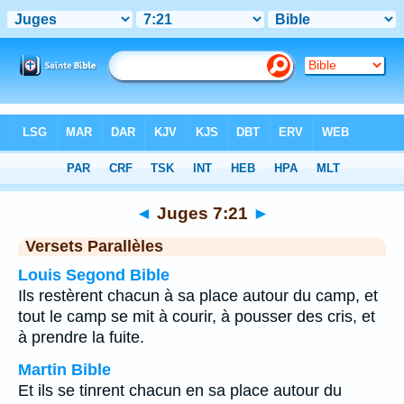
Bible
>
Juges
>
Chapitre 7
> Verset 21
◄
Juges 7:21
►
Versets Parallèles
Louis Segond Bible
Ils restèrent chacun à sa place autour du camp, et
tout le camp se mit à courir, à pousser des cris, et
à prendre la fuite.
Martin Bible
Et ils se tinrent chacun en sa place autour du