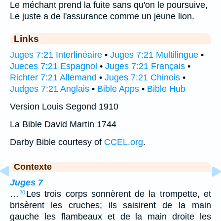
Le méchant prend la fuite sans qu'on le poursuive,
Le juste a de l'assurance comme un jeune lion.
Links
Juges 7:21 Interlinéaire
•
Juges 7:21 Multilingue
•
Jueces 7:21 Espagnol
•
Juges 7:21 Français
•
Richter 7:21 Allemand
•
Juges 7:21 Chinois
•
Judges 7:21 Anglais
•
Bible Apps
•
Bible Hub
Version Louis Segond 1910
La Bible David Martin 1744
Darby Bible courtesy of
CCEL.org
.
Contexte
Juges 7
…
Les trois corps sonnèrent de la trompette, et
20
brisèrent les cruches; ils saisirent de la main
gauche les flambeaux et de la main droite les