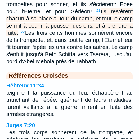
trompettes pour sonner, et ils s'écrièrent: Epée
pour l'Eternel et pour Gédéon!
Ils restèrent
21
chacun à sa place autour du camp, et tout le camp
se mit à courir, à pousser des cris, et à prendre la
fuite.
Les trois cents hommes sonnèrent encore
22
de la trompette; et, dans tout le camp, l'Eternel leur
fit tourner l'épée les uns contre les autres. Le camp
s'enfuit jusqu'à Beth-Schitta vers Tseréra, jusqu'au
bord d'Abel-Mehola près de Tabbath.…
Références Croisées
Hébreux 11:34
teignirent la puissance du feu, échappèrent au
tranchant de l'épée, guérirent de leurs maladies,
furent vaillants à la guerre, mirent en fuite des
armées étrangères.
Juges 7:20
Les trois corps sonnèrent de la trompette, et