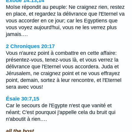
Exode 14:13,14
Moïse répondit au peuple: Ne craignez rien, restez
en place, et regardez la délivrance que l'Eternel va
vous accorder en ce jour; car les Egyptiens que
vous voyez aujourd'hui, vous ne les verrez plus
jamais.…
2 Chroniques 20:17
Vous n'aurez point à combattre en cette affaire:
présentez-vous, tenez-vous là, et vous verrez la
délivrance que l'Eternel vous accordera. Juda et
Jérusalem, ne craignez point et ne vous effrayez
point, demain, sortez à leur rencontre, et l'Eternel
sera avec vous!
Ésaïe 30:7,15
Car le secours de l'Egypte n'est que vanité et
néant; C'est pourquoi j'appelle cela du bruit qui
n'aboutit à rien.…
all the host