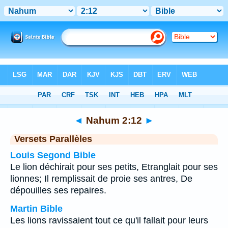
Bible
>
Nahum
>
Chapitre 2
> Verset 12
◄
Nahum 2:12
►
Versets Parallèles
Louis Segond Bible
Le lion déchirait pour ses petits, Etranglait pour ses
lionnes; Il remplissait de proie ses antres, De
dépouilles ses repaires.
Martin Bible
Les lions ravissaient tout ce qu'il fallait pour leurs