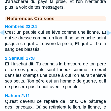
J'arracherai du pays ta proie, Et l'on n'entendra
plus la voix de tes messagers.
Références Croisées
Nombres 23:24
C'est un peuple qui se lève comme une lionne, Et
qui se dresse comme un lion; Il ne se couche point
jusqu'à ce qu'il ait dévoré la proie, Et qu'il ait bu le
sang des blessés.
2 Samuel 17:8
Et Huschaï dit: Tu connais la bravoure de ton père
et de ses gens, ils sont furieux comme le serait
dans les champs une ourse à qui l'on aurait enlevé
ses petits. Ton père est un homme de guerre, et il
ne passera pas la nuit avec le peuple;
Nahum 2:11
Qu'est devenu ce repaire de lions, Ce pâturage
des lionceaux, Où se retiraient le lion, la lionne, le