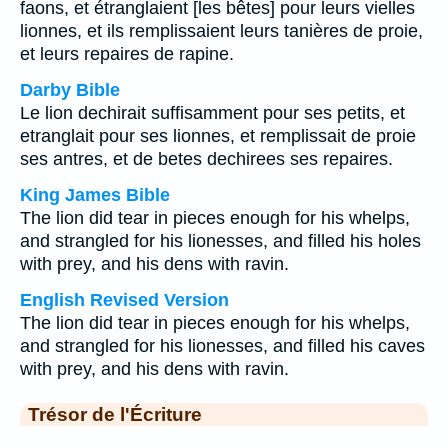
faons, et étranglaient [les bêtes] pour leurs vielles
lionnes, et ils remplissaient leurs tanières de proie,
et leurs repaires de rapine.
Darby Bible
Le lion dechirait suffisamment pour ses petits, et
etranglait pour ses lionnes, et remplissait de proie
ses antres, et de betes dechirees ses repaires.
King James Bible
The lion did tear in pieces enough for his whelps,
and strangled for his lionesses, and filled his holes
with prey, and his dens with ravin.
English Revised Version
The lion did tear in pieces enough for his whelps,
and strangled for his lionesses, and filled his caves
with prey, and his dens with ravin.
Trésor de l'Écriture