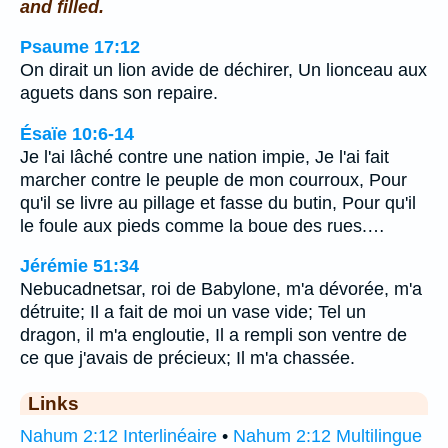
and filled.
Psaume 17:12
On dirait un lion avide de déchirer, Un lionceau aux
aguets dans son repaire.
Ésaïe 10:6-14
Je l'ai lâché contre une nation impie, Je l'ai fait
marcher contre le peuple de mon courroux, Pour
qu'il se livre au pillage et fasse du butin, Pour qu'il
le foule aux pieds comme la boue des rues.…
Jérémie 51:34
Nebucadnetsar, roi de Babylone, m'a dévorée, m'a
détruite; Il a fait de moi un vase vide; Tel un
dragon, il m'a engloutie, Il a rempli son ventre de
ce que j'avais de précieux; Il m'a chassée.
Links
Nahum 2:12 Interlinéaire
•
Nahum 2:12 Multilingue