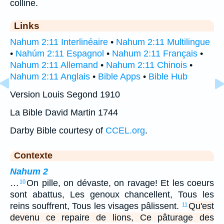
colline.
Links
Nahum 2:11 Interlinéaire
•
Nahum 2:11 Multilingue
•
Nahúm 2:11 Espagnol
•
Nahum 2:11 Français
•
Nahum 2:11 Allemand
•
Nahum 2:11 Chinois
•
Nahum 2:11 Anglais
•
Bible Apps
•
Bible Hub
Version Louis Segond 1910
La Bible David Martin 1744
Darby Bible courtesy of
CCEL.org
.
Contexte
Nahum 2
…
On pille, on dévaste, on ravage! Et les coeurs
10
sont abattus, Les genoux chancellent, Tous les
reins souffrent, Tous les visages pâlissent.
Qu'est
11
devenu ce repaire de lions, Ce pâturage des