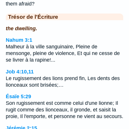
them afraid?
Trésor de l'Écriture
the dwelling.
Nahum 3:1
Malheur à la ville sanguinaire, Pleine de
mensonge, pleine de violence, Et qui ne cesse de
se livrer à la rapine!...
Job 4:10,11
Le rugissement des lions prend fin, Les dents des
lionceaux sont brisées;…
Ésaïe 5:29
Son rugissement est comme celui d'une lionne; Il
rugit comme des lionceaux, il gronde, et saisit la
proie, Il l'emporte, et personne ne vient au secours.
Jérémie 2:15