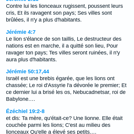
Contre lui les lionceaux rugissent, poussent leurs
cris, Et ils ravagent son pays; Ses villes sont
brûlées, il n'y a plus d'habitants.
Jérémie 4:7
Le lion s'élance de son taillis, Le destructeur des
nations est en marche, il a quitté son lieu, Pour
ravager ton pays; Tes villes seront ruinées, il n'y
aura plus d'habitants.
Jérémie 50:17,44
Israël est une brebis égarée, que les lions ont
chassée; Le roi d'Assyrie l'a dévorée le premier; Et
ce dernier lui a brisé les os, Nebucadnetsar, roi de
Babylone.…
Ézéchiel 19:2-8
et dis: Ta mère, qu'était-ce? Une lionne. Elle était
couchée parmi les lions; C'est au milieu des
lionceaux Qu'elle a élevé ses petits.…