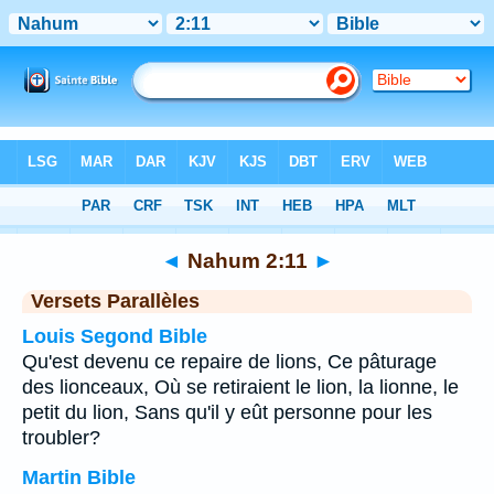
Bible
>
Nahum
>
Chapitre 2
> Verset 11
◄
Nahum 2:11
►
Versets Parallèles
Louis Segond Bible
Qu'est devenu ce repaire de lions, Ce pâturage
des lionceaux, Où se retiraient le lion, la lionne, le
petit du lion, Sans qu'il y eût personne pour les
troubler?
Martin Bible