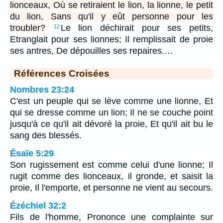
lionceaux, Où se retiraient le lion, la lionne, le petit
du lion, Sans qu'il y eût personne pour les
troubler?
Le lion déchirait pour ses petits,
12
Etranglait pour ses lionnes; Il remplissait de proie
ses antres, De dépouilles ses repaires.…
Références Croisées
Nombres 23:24
C'est un peuple qui se lève comme une lionne, Et
qui se dresse comme un lion; Il ne se couche point
jusqu'à ce qu'il ait dévoré la proie, Et qu'il ait bu le
sang des blessés.
Ésaïe 5:29
Son rugissement est comme celui d'une lionne; Il
rugit comme des lionceaux, il gronde, et saisit la
proie, Il l'emporte, et personne ne vient au secours.
Ézéchiel 32:2
Fils de l'homme, Prononce une complainte sur