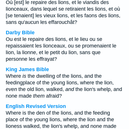
Où [est] le repaire des lions, et le viandis des
lionceaux, dans lequel se retiraient les lions, et où
[se tenaient] les vieux lions, et les faons des lions,
sans qu'aucun les effarouchât?
Darby Bible
Ou est le repaire des lions, et le lieu ou se
repaissaient les lionceaux, ou se promenaient le
lion, la lionne, et le petit du lion, sans que
personne les effrayat?
King James Bible
Where
is
the dwelling of the lions, and the
feedingplace of the young lions, where the lion,
even
the old lion, walked,
and
the lion's whelp, and
none made
them
afraid?
English Revised Version
Where is the den of the lions, and the feeding
place of the young lions, where the lion and the
lioness walked, the lion's whelp, and none made