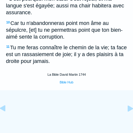
langue s'est égayée; aussi ma chair habitera avec
assurance.
Car tu n'abandonneras point mon âme au
10
sépulcre, [et] tu ne permettras point que ton bien-
aimé sente la corruption.
Tu me feras connaître le chemin de la vie; ta face
11
est un rassasiement de joie; il y a des plaisirs à ta
droite pour jamais.
La Bible David Martin 1744
Bible Hub