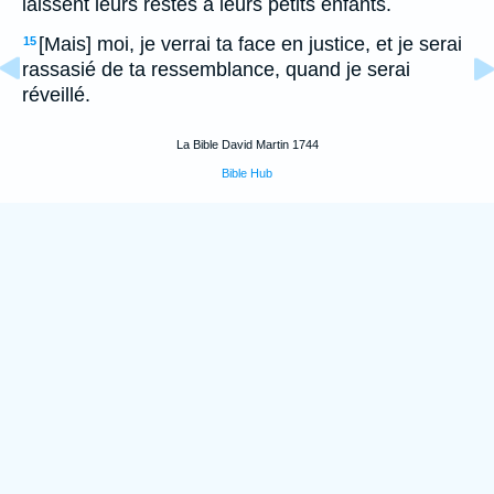
laissent leurs restes à leurs petits enfants.
[Mais] moi, je verrai ta face en justice, et je serai
15
rassasié de ta ressemblance, quand je serai
réveillé.
La Bible David Martin 1744
Bible Hub