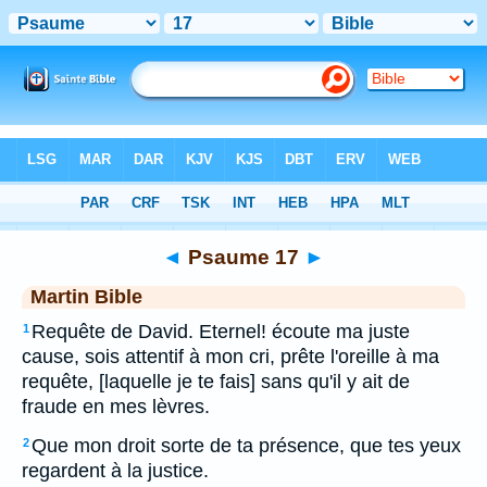
Bible
>
MAR
> Psaume 17
◄
Psaume 17
►
Martin Bible
Requête de David. Eternel! écoute ma juste
1
cause, sois attentif à mon cri, prête l'oreille à ma
requête, [laquelle je te fais] sans qu'il y ait de
fraude en mes lèvres.
Que mon droit sorte de ta présence, que tes yeux
2
regardent à la justice.