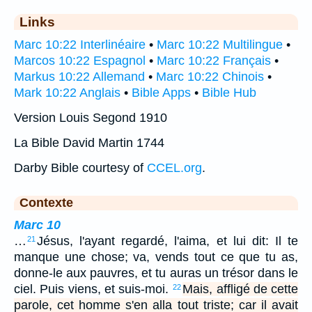
Links
Marc 10:22 Interlinéaire
•
Marc 10:22 Multilingue
•
Marcos 10:22 Espagnol
•
Marc 10:22 Français
•
Markus 10:22 Allemand
•
Marc 10:22 Chinois
•
Mark 10:22 Anglais
•
Bible Apps
•
Bible Hub
Version Louis Segond 1910
La Bible David Martin 1744
Darby Bible courtesy of
CCEL.org
.
Contexte
Marc 10
…
Jésus, l'ayant regardé, l'aima, et lui dit: Il te
21
manque une chose; va, vends tout ce que tu as,
donne-le aux pauvres, et tu auras un trésor dans le
ciel. Puis viens, et suis-moi.
Mais, affligé de cette
22
parole, cet homme s'en alla tout triste; car il avait