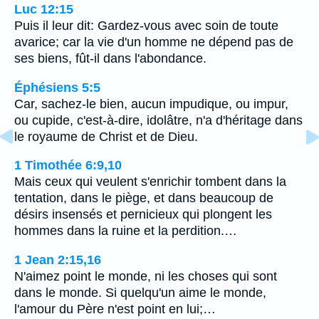
Luc 12:15
Puis il leur dit: Gardez-vous avec soin de toute
avarice; car la vie d'un homme ne dépend pas de
ses biens, fût-il dans l'abondance.
Éphésiens 5:5
Car, sachez-le bien, aucun impudique, ou impur,
ou cupide, c'est-à-dire, idolâtre, n'a d'héritage dans
le royaume de Christ et de Dieu.
1 Timothée 6:9,10
Mais ceux qui veulent s'enrichir tombent dans la
tentation, dans le piège, et dans beaucoup de
désirs insensés et pernicieux qui plongent les
hommes dans la ruine et la perdition.…
1 Jean 2:15,16
N'aimez point le monde, ni les choses qui sont
dans le monde. Si quelqu'un aime le monde,
l'amour du Père n'est point en lui;…