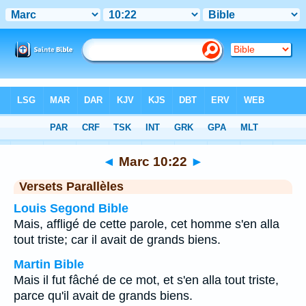
Bible
>
Marc
>
Chapitre 10
> Verset 22
◄
Marc 10:22
►
Versets Parallèles
Louis Segond Bible
Mais, affligé de cette parole, cet homme s'en alla
tout triste; car il avait de grands biens.
Martin Bible
Mais il fut fâché de ce mot, et s'en alla tout triste,
parce qu'il avait de grands biens.