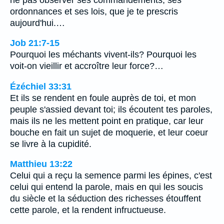
ordonnances et ses lois, que je te prescris
aujourd'hui.…
Job 21:7-15
Pourquoi les méchants vivent-ils? Pourquoi les
voit-on vieillir et accroître leur force?…
Ézéchiel 33:31
Et ils se rendent en foule auprès de toi, et mon
peuple s'assied devant toi; ils écoutent tes paroles,
mais ils ne les mettent point en pratique, car leur
bouche en fait un sujet de moquerie, et leur coeur
se livre à la cupidité.
Matthieu 13:22
Celui qui a reçu la semence parmi les épines, c'est
celui qui entend la parole, mais en qui les soucis
du siècle et la séduction des richesses étouffent
cette parole, et la rendent infructueuse.