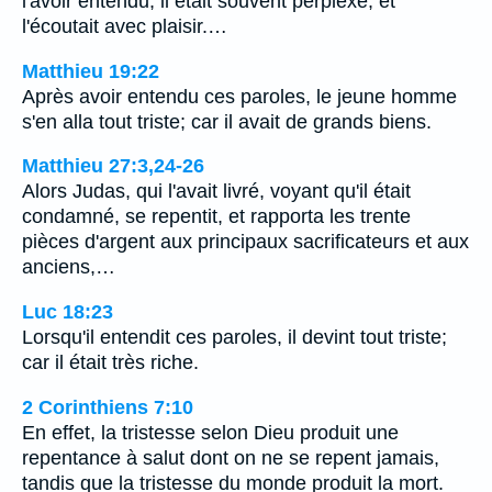
l'avoir entendu, il était souvent perplexe, et
l'écoutait avec plaisir.…
Matthieu 19:22
Après avoir entendu ces paroles, le jeune homme
s'en alla tout triste; car il avait de grands biens.
Matthieu 27:3,24-26
Alors Judas, qui l'avait livré, voyant qu'il était
condamné, se repentit, et rapporta les trente
pièces d'argent aux principaux sacrificateurs et aux
anciens,…
Luc 18:23
Lorsqu'il entendit ces paroles, il devint tout triste;
car il était très riche.
2 Corinthiens 7:10
En effet, la tristesse selon Dieu produit une
repentance à salut dont on ne se repent jamais,
tandis que la tristesse du monde produit la mort.