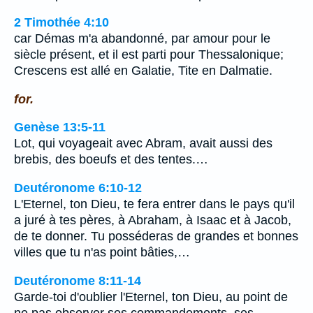
2 Timothée 4:10
car Démas m'a abandonné, par amour pour le
siècle présent, et il est parti pour Thessalonique;
Crescens est allé en Galatie, Tite en Dalmatie.
for.
Genèse 13:5-11
Lot, qui voyageait avec Abram, avait aussi des
brebis, des boeufs et des tentes.…
Deutéronome 6:10-12
L'Eternel, ton Dieu, te fera entrer dans le pays qu'il
a juré à tes pères, à Abraham, à Isaac et à Jacob,
de te donner. Tu posséderas de grandes et bonnes
villes que tu n'as point bâties,…
Deutéronome 8:11-14
Garde-toi d'oublier l'Eternel, ton Dieu, au point de
ne pas observer ses commandements, ses