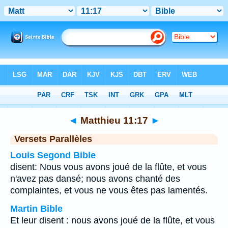
Bible
>
Matthieu
>
Chapitre 11
> Verset 17
◄
Matthieu 11:17
►
Versets Parallèles
Louis Segond Bible
disent: Nous vous avons joué de la flûte, et vous
n'avez pas dansé; nous avons chanté des
complaintes, et vous ne vous êtes pas lamentés.
Martin Bible
Et leur disent : nous avons joué de la flûte, et vous