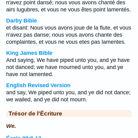
n'avez point dansé; nous vous avons chanté des
airs lugubres, et vous ne vous êtes point lamentés.
Darby Bible
et disant: Nous vous avons joue de la flute, et vous
n'avez pas danse; nous vous avons chante des
complaintes, et vous ne vous etes pas lamentes.
King James Bible
And saying, We have piped unto you, and ye have
not danced; we have mourned unto you, and ye
have not lamented.
English Revised Version
and say, We piped unto you, and ye did not dance;
we wailed, and ye did not mourn.
Trésor de l'Écriture
We.