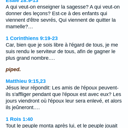
Ésaïe 28:9-13
A qui veut-on enseigner la sagesse? A qui veut-on
donner des leçons? Est-ce à des enfants qui
viennent d'être sevrés, Qui viennent de quitter la
mamelle?…
1 Corinthiens 9:19-23
Car, bien que je sois libre à l'égard de tous, je me
suis rendu le serviteur de tous, afin de gagner le
plus grand nombre.…
piped.
Matthieu 9:15,23
Jésus leur répondit: Les amis de l'époux peuvent-
ils s'affliger pendant que l'époux est avec eux? Les
jours viendront où l'époux leur sera enlevé, et alors
ils jeûneront.…
1 Rois 1:40
Tout le peuple monta après lui, et le peuple jouait