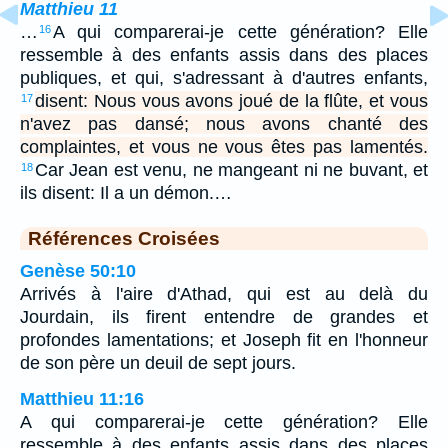
Matthieu 11
…
A qui comparerai-je cette génération? Elle
16
ressemble à des enfants assis dans des places
publiques, et qui, s'adressant à d'autres enfants,
disent: Nous vous avons joué de la flûte, et vous
17
n'avez pas dansé; nous avons chanté des
complaintes, et vous ne vous êtes pas lamentés.
Car Jean est venu, ne mangeant ni ne buvant, et
18
ils disent: Il a un démon.…
Références Croisées
Genèse 50:10
Arrivés à l'aire d'Athad, qui est au delà du
Jourdain, ils firent entendre de grandes et
profondes lamentations; et Joseph fit en l'honneur
de son père un deuil de sept jours.
Matthieu 11:16
A qui comparerai-je cette génération? Elle
ressemble à des enfants assis dans des places