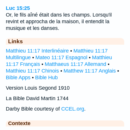
Luc 15:25
Or, le fils aîné était dans les champs. Lorsqu'il
revint et approcha de la maison, il entendit la
musique et les danses.
Links
Matthieu 11:17 Interlinéaire
•
Matthieu 11:17
Multilingue
•
Mateo 11:17 Espagnol
•
Matthieu
11:17 Français
•
Matthaeus 11:17 Allemand
•
Matthieu 11:17 Chinois
•
Matthew 11:17 Anglais
•
Bible Apps
•
Bible Hub
Version Louis Segond 1910
La Bible David Martin 1744
Darby Bible courtesy of
CCEL.org
.
Contexte