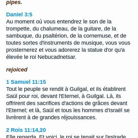
pipes.
Daniel 3:5
Au moment où vous entendrez le son de la
trompette, du chalumeau, de la guitare, de la
sambuque, du psaltérion, de la cornemuse, et de
toutes sortes d'instruments de musique, vous vous
prosternerez et vous adorerez la statue d'or qu'a
élevée le roi Nebucadnetsar.
rejoiced
1 Samuel 11:15
Tout le peuple se rendit à Guilgal, et ils établirent
Saül pour roi, devant l'Eternel, à Guilgal. Là, ils
offrirent des sacrifices d'actions de grâces devant
l'Eternel; et là, Saül et tous les hommes d'Israël se
livrèrent à de grandes réjouissances.
2 Rois 11:14,20
Elle regarda. Et voici, le roi se tenait sur l'estrade,