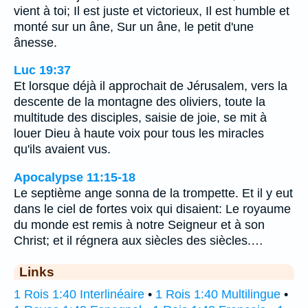
vient à toi; Il est juste et victorieux, Il est humble et
monté sur un âne, Sur un âne, le petit d'une
ânesse.
Luc 19:37
Et lorsque déjà il approchait de Jérusalem, vers la
descente de la montagne des oliviers, toute la
multitude des disciples, saisie de joie, se mit à
louer Dieu à haute voix pour tous les miracles
qu'ils avaient vus.
Apocalypse 11:15-18
Le septième ange sonna de la trompette. Et il y eut
dans le ciel de fortes voix qui disaient: Le royaume
du monde est remis à notre Seigneur et à son
Christ; et il régnera aux siècles des siècles.…
Links
1 Rois 1:40 Interlinéaire
•
1 Rois 1:40 Multilingue
•