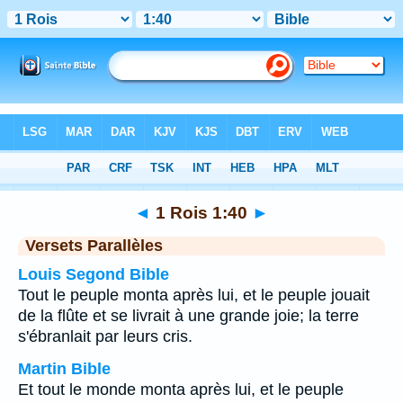
Bible
>
1 Rois
>
Chapitre 1
> Verset 40
◄
1 Rois 1:40
►
Versets Parallèles
Louis Segond Bible
Tout le peuple monta après lui, et le peuple jouait
de la flûte et se livrait à une grande joie; la terre
s'ébranlait par leurs cris.
Martin Bible
Et tout le monde monta après lui, et le peuple