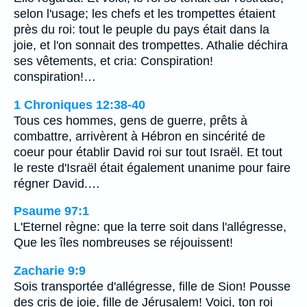
selon l'usage; les chefs et les trompettes étaient
près du roi: tout le peuple du pays était dans la
joie, et l'on sonnait des trompettes. Athalie déchira
ses vêtements, et cria: Conspiration!
conspiration!…
1 Chroniques 12:38-40
Tous ces hommes, gens de guerre, prêts à
combattre, arrivèrent à Hébron en sincérité de
coeur pour établir David roi sur tout Israël. Et tout
le reste d'Israël était également unanime pour faire
régner David.…
Psaume 97:1
L'Eternel règne: que la terre soit dans l'allégresse,
Que les îles nombreuses se réjouissent!
Zacharie 9:9
Sois transportée d'allégresse, fille de Sion! Pousse
des cris de joie, fille de Jérusalem! Voici, ton roi