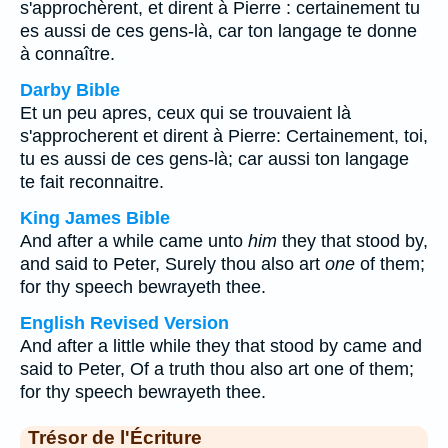
s'approchèrent, et dirent à Pierre : certainement tu
es aussi de ces gens-là, car ton langage te donne
à connaître.
Darby Bible
Et un peu apres, ceux qui se trouvaient là
s'approcherent et dirent à Pierre: Certainement, toi,
tu es aussi de ces gens-là; car aussi ton langage
te fait reconnaitre.
King James Bible
And after a while came unto
him
they that stood by,
and said to Peter, Surely thou also art
one
of them;
for thy speech bewrayeth thee.
English Revised Version
And after a little while they that stood by came and
said to Peter, Of a truth thou also art one of them;
for thy speech bewrayeth thee.
Trésor de l'Écriture