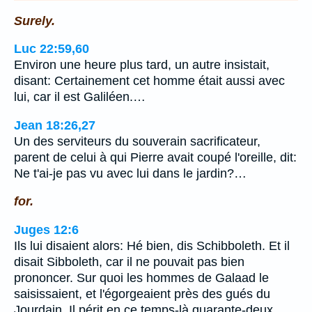
Surely.
Luc 22:59,60
Environ une heure plus tard, un autre insistait,
disant: Certainement cet homme était aussi avec
lui, car il est Galiléen.…
Jean 18:26,27
Un des serviteurs du souverain sacrificateur,
parent de celui à qui Pierre avait coupé l'oreille, dit:
Ne t'ai-je pas vu avec lui dans le jardin?…
for.
Juges 12:6
Ils lui disaient alors: Hé bien, dis Schibboleth. Et il
disait Sibboleth, car il ne pouvait pas bien
prononcer. Sur quoi les hommes de Galaad le
saisissaient, et l'égorgeaient près des gués du
Jourdain. Il périt en ce temps-là quarante-deux