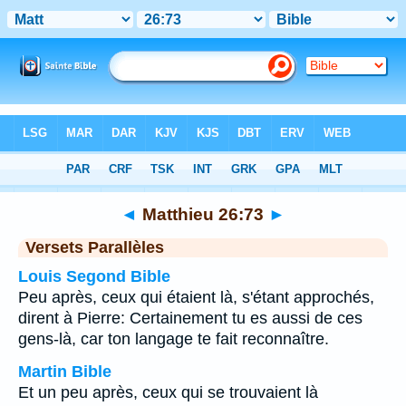
Bible
>
Matthieu
>
Chapitre 26
> Verset 73
◄
Matthieu 26:73
►
Versets Parallèles
Louis Segond Bible
Peu après, ceux qui étaient là, s'étant approchés,
dirent à Pierre: Certainement tu es aussi de ces
gens-là, car ton langage te fait reconnaître.
Martin Bible
Et un peu après, ceux qui se trouvaient là