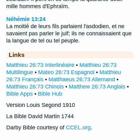
mille hommes d'Ephraïm.
Néhémie 13:24
La moitié de leurs fils parlaient l'asdodien, et ne
savaient pas parler le juif; ils ne connaissaient que
la langue de tel ou tel peuple.
Links
Matthieu 26:73 Interlinéaire
•
Matthieu 26:73
Multilingue
•
Mateo 26:73 Espagnol
•
Matthieu
26:73 Français
•
Matthaeus 26:73 Allemand
•
Matthieu 26:73 Chinois
•
Matthew 26:73 Anglais
•
Bible Apps
•
Bible Hub
Version Louis Segond 1910
La Bible David Martin 1744
Darby Bible courtesy of
CCEL.org
.