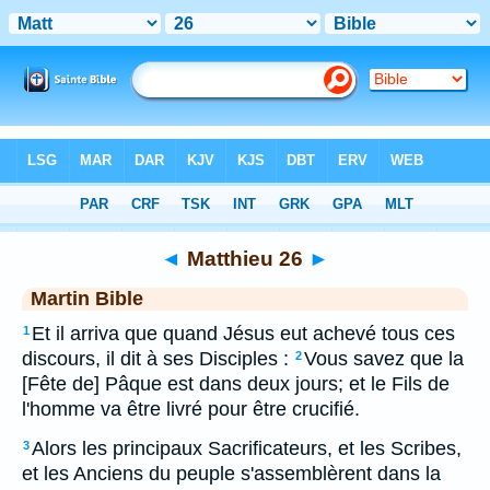
Bible
>
MAR
> Matthieu 26
◄
Matthieu 26
►
Martin Bible
Et il arriva que quand Jésus eut achevé tous ces
1
discours, il dit à ses Disciples :
Vous savez que la
2
[Fête de] Pâque est dans deux jours; et le Fils de
l'homme va être livré pour être crucifié.
Alors les principaux Sacrificateurs, et les Scribes,
3
et les Anciens du peuple s'assemblèrent dans la