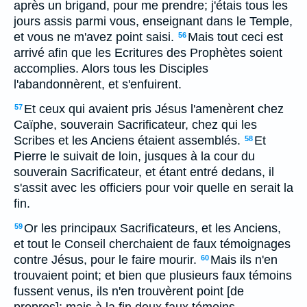
après un brigand, pour me prendre; j'étais tous les
jours assis parmi vous, enseignant dans le Temple,
et vous ne m'avez point saisi.
Mais tout ceci est
56
arrivé afin que les Ecritures des Prophètes soient
accomplies. Alors tous les Disciples
l'abandonnèrent, et s'enfuirent.
Et ceux qui avaient pris Jésus l'amenèrent chez
57
Caïphe, souverain Sacrificateur, chez qui les
Scribes et les Anciens étaient assemblés.
Et
58
Pierre le suivait de loin, jusques à la cour du
souverain Sacrificateur, et étant entré dedans, il
s'assit avec les officiers pour voir quelle en serait la
fin.
Or les principaux Sacrificateurs, et les Anciens,
59
et tout le Conseil cherchaient de faux témoignages
contre Jésus, pour le faire mourir.
Mais ils n'en
60
trouvaient point; et bien que plusieurs faux témoins
fussent venus, ils n'en trouvèrent point [de