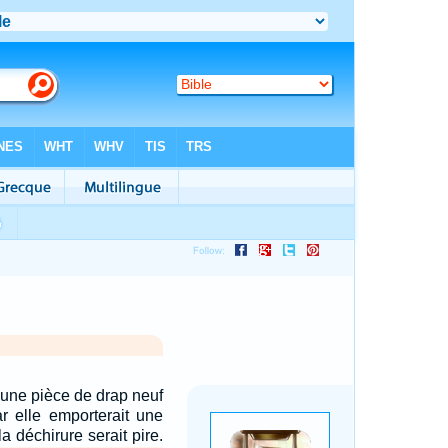
une pièce de drap neuf
ar elle emporterait une
 la déchirure serait pire.