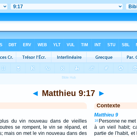
◄
Matthieu 9:17
►
Contexte
Matthieu 9
lus du vin nouveau dans de vieilles
Personne ne met 
16
 outres se rompent, le vin se répand, et
à un vieil habit; c
es; mais on met le vin nouveau dans des
partie de l'habit, et