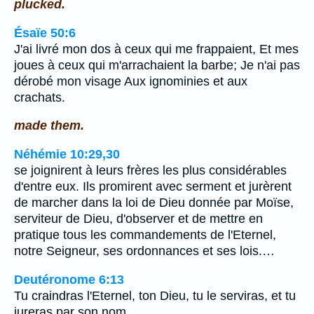
plucked.
Ésaïe 50:6
J'ai livré mon dos à ceux qui me frappaient, Et mes
joues à ceux qui m'arrachaient la barbe; Je n'ai pas
dérobé mon visage Aux ignominies et aux
crachats.
made them.
Néhémie 10:29,30
se joignirent à leurs frères les plus considérables
d'entre eux. Ils promirent avec serment et jurèrent
de marcher dans la loi de Dieu donnée par Moïse,
serviteur de Dieu, d'observer et de mettre en
pratique tous les commandements de l'Eternel,
notre Seigneur, ses ordonnances et ses lois.…
Deutéronome 6:13
Tu craindras l'Eternel, ton Dieu, tu le serviras, et tu
jureras par son nom.