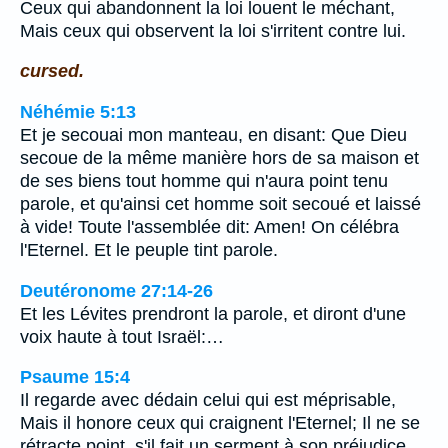
Ceux qui abandonnent la loi louent le méchant,
Mais ceux qui observent la loi s'irritent contre lui.
cursed.
Néhémie 5:13
Et je secouai mon manteau, en disant: Que Dieu
secoue de la même manière hors de sa maison et
de ses biens tout homme qui n'aura point tenu
parole, et qu'ainsi cet homme soit secoué et laissé
à vide! Toute l'assemblée dit: Amen! On célébra
l'Eternel. Et le peuple tint parole.
Deutéronome 27:14-26
Et les Lévites prendront la parole, et diront d'une
voix haute à tout Israël:…
Psaume 15:4
Il regarde avec dédain celui qui est méprisable,
Mais il honore ceux qui craignent l'Eternel; Il ne se
rétracte point, s'il fait un serment à son préjudice.