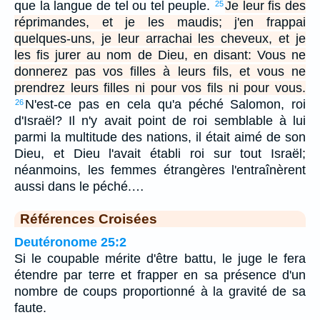
que la langue de tel ou tel peuple.
Je leur fis des
25
réprimandes, et je les maudis; j'en frappai
quelques-uns, je leur arrachai les cheveux, et je
les fis jurer au nom de Dieu, en disant: Vous ne
donnerez pas vos filles à leurs fils, et vous ne
prendrez leurs filles ni pour vos fils ni pour vous.
N'est-ce pas en cela qu'a péché Salomon, roi
26
d'Israël? Il n'y avait point de roi semblable à lui
parmi la multitude des nations, il était aimé de son
Dieu, et Dieu l'avait établi roi sur tout Israël;
néanmoins, les femmes étrangères l'entraînèrent
aussi dans le péché.…
Références Croisées
Deutéronome 25:2
Si le coupable mérite d'être battu, le juge le fera
étendre par terre et frapper en sa présence d'un
nombre de coups proportionné à la gravité de sa
faute.