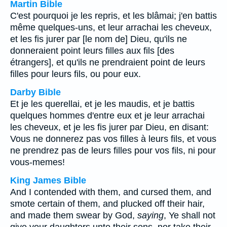
Martin Bible
C'est pourquoi je les repris, et les blâmai; j'en battis
même quelques-uns, et leur arrachai les cheveux,
et les fis jurer par [le nom de] Dieu, qu'ils ne
donneraient point leurs filles aux fils [des
étrangers], et qu'ils ne prendraient point de leurs
filles pour leurs fils, ou pour eux.
Darby Bible
Et je les querellai, et je les maudis, et je battis
quelques hommes d'entre eux et je leur arrachai
les cheveux, et je les fis jurer par Dieu, en disant:
Vous ne donnerez pas vos filles à leurs fils, et vous
ne prendrez pas de leurs filles pour vos fils, ni pour
vous-memes!
King James Bible
And I contended with them, and cursed them, and
smote certain of them, and plucked off their hair,
and made them swear by God,
saying
, Ye shall not