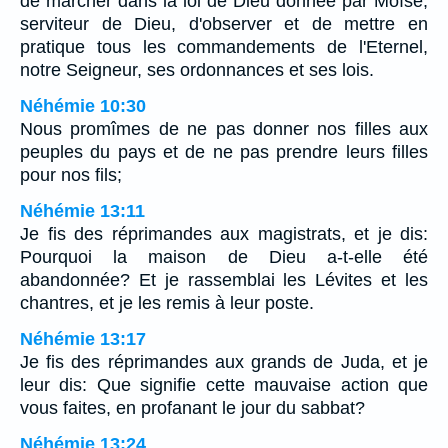
de marcher dans la loi de Dieu donnée par Moïse,
serviteur de Dieu, d'observer et de mettre en
pratique tous les commandements de l'Eternel,
notre Seigneur, ses ordonnances et ses lois.
Néhémie 10:30
Nous promîmes de ne pas donner nos filles aux
peuples du pays et de ne pas prendre leurs filles
pour nos fils;
Néhémie 13:11
Je fis des réprimandes aux magistrats, et je dis:
Pourquoi la maison de Dieu a-t-elle été
abandonnée? Et je rassemblai les Lévites et les
chantres, et je les remis à leur poste.
Néhémie 13:17
Je fis des réprimandes aux grands de Juda, et je
leur dis: Que signifie cette mauvaise action que
vous faites, en profanant le jour du sabbat?
Néhémie 13:24