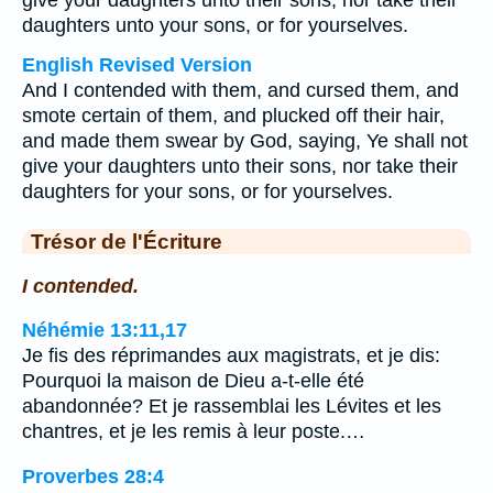
give your daughters unto their sons, nor take their
daughters unto your sons, or for yourselves.
English Revised Version
And I contended with them, and cursed them, and
smote certain of them, and plucked off their hair,
and made them swear by God, saying, Ye shall not
give your daughters unto their sons, nor take their
daughters for your sons, or for yourselves.
Trésor de l'Écriture
I contended.
Néhémie 13:11,17
Je fis des réprimandes aux magistrats, et je dis:
Pourquoi la maison de Dieu a-t-elle été
abandonnée? Et je rassemblai les Lévites et les
chantres, et je les remis à leur poste.…
Proverbes 28:4