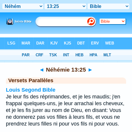
Bible
>
Néhémie
>
Chapitre 13
> Verset 25
◄
Néhémie 13:25
►
Versets Parallèles
Louis Segond Bible
Je leur fis des réprimandes, et je les maudis; j'en
frappai quelques-uns, je leur arrachai les cheveux,
et je les fis jurer au nom de Dieu, en disant: Vous
ne donnerez pas vos filles à leurs fils, et vous ne
prendrez leurs filles ni pour vos fils ni pour vous.