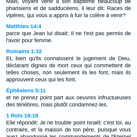
Mais, voyant venir à son baptême beaucoup de
pharisiens et de sadducéens, il leur dit: Races de
vipères, qui vous a appris à fuir la colère à venir?
Matthieu 14:4
parce que Jean lui disait: Il ne t'est pas permis de
l'avoir pour femme.
Romains 1:32
Et, bien qu'ils connaissent le jugement de Dieu,
déclarant dignes de mort ceux qui commettent de
telles choses, non seulement ils les font, mais ils
approuvent ceux qui les font.
Éphésiens 5:11
et ne prenez point part aux oeuvres infructueuses
des ténèbres, mais plutôt condamnez-les.
1 Rois 18:18
Elie répondit: Je ne trouble point Israël; c'est toi, au
contraire, et la maison de ton père, puisque vous
avez abandonné les commandements de l'Eternel