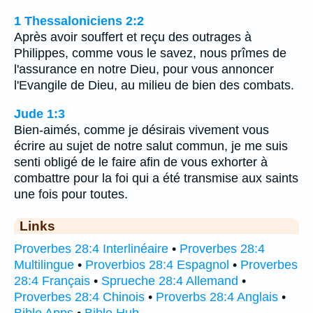
1 Thessaloniciens 2:2
Après avoir souffert et reçu des outrages à
Philippes, comme vous le savez, nous prîmes de
l'assurance en notre Dieu, pour vous annoncer
l'Evangile de Dieu, au milieu de bien des combats.
Jude 1:3
Bien-aimés, comme je désirais vivement vous
écrire au sujet de notre salut commun, je me suis
senti obligé de le faire afin de vous exhorter à
combattre pour la foi qui a été transmise aux saints
une fois pour toutes.
Links
Proverbes 28:4 Interlinéaire
•
Proverbes 28:4
Multilingue
•
Proverbios 28:4 Espagnol
•
Proverbes
28:4 Français
•
Sprueche 28:4 Allemand
•
Proverbes 28:4 Chinois
•
Proverbs 28:4 Anglais
•
Bible Apps
•
Bible Hub