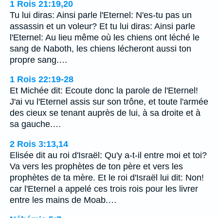
1 Rois 21:19,20
Tu lui diras: Ainsi parle l'Eternel: N'es-tu pas un
assassin et un voleur? Et tu lui diras: Ainsi parle
l'Eternel: Au lieu même où les chiens ont léché le
sang de Naboth, les chiens lécheront aussi ton
propre sang.…
1 Rois 22:19-28
Et Michée dit: Ecoute donc la parole de l'Eternel!
J'ai vu l'Eternel assis sur son trône, et toute l'armée
des cieux se tenant auprès de lui, à sa droite et à
sa gauche.…
2 Rois 3:13,14
Elisée dit au roi d'Israël: Qu'y a-t-il entre moi et toi?
Va vers les prophètes de ton père et vers les
prophètes de ta mère. Et le roi d'Israël lui dit: Non!
car l'Eternel a appelé ces trois rois pour les livrer
entre les mains de Moab.…