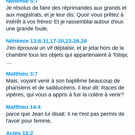
Néhémie 5:7
Je résolus de faire des réprimandes aux grands et
aux magistrats, et je leur dis: Quoi! vous prêtez à
intérêt à vos frères! Et je rassemblai autour d'eux
une grande foule,
Néhémie 13:8-11,17-20,23-26,28
J'en éprouvai un vif déplaisir, et je jetai hors de la
chambre tous les objets qui appartenaient à Tobija;
…
Matthieu 3:7
Mais, voyant venir à son baptême beaucoup de
pharisiens et de sadducéens, il leur dit: Races de
vipères, qui vous a appris à fuir la colère à venir?
Matthieu 14:4
parce que Jean lui disait: Il ne t'est pas permis de
l'avoir pour femme.
Actes 15:2