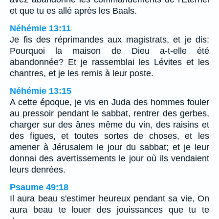
et que tu es allé après les Baals.
Néhémie 13:11
Je fis des réprimandes aux magistrats, et je dis:
Pourquoi la maison de Dieu a-t-elle été
abandonnée? Et je rassemblai les Lévites et les
chantres, et je les remis à leur poste.
Néhémie 13:15
A cette époque, je vis en Juda des hommes fouler
au pressoir pendant le sabbat, rentrer des gerbes,
charger sur des ânes même du vin, des raisins et
des figues, et toutes sortes de choses, et les
amener à Jérusalem le jour du sabbat; et je leur
donnai des avertissements le jour où ils vendaient
leurs denrées.
Psaume 49:18
Il aura beau s'estimer heureux pendant sa vie, On
aura beau te louer des jouissances que tu te