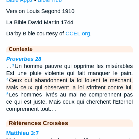
Version Louis Segond 1910
La Bible David Martin 1744
Darby Bible courtesy of
CCEL.org
.
Contexte
Proverbes 28
…
Un homme pauvre qui opprime les misérables
3
Est une pluie violente qui fait manquer le pain.
Ceux qui abandonnent la loi louent le méchant,
4
Mais ceux qui observent la loi s'irritent contre lui.
Les hommes livrés au mal ne comprennent pas
5
ce qui est juste, Mais ceux qui cherchent l'Eternel
comprennent tout.…
Références Croisées
Matthieu 3:7