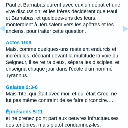
Paul et Barnabas eurent avec eux un débat et une
vive discussion; et les frères décidèrent que Paul
et Barnabas, et quelques-uns des leurs,
monteraient à Jérusalem vers les apôtres et les
anciens, pour traiter cette question.
Actes 19:9
Mais, comme quelques-uns restaient endurcis et
incrédules, décriant devant la multitude la voie du
Seigneur, il se retira d'eux, sépara les disciples, et
enseigna chaque jour dans l'école d'un nommé
Tyrannus.
Galates 2:3-6
Mais Tite, qui était avec moi, et qui était Grec, ne
fut pas même contraint de se faire circoncire.…
Éphésiens 5:11
et ne prenez point part aux oeuvres infructueuses
des ténèbres, mais plutôt condamnez-les.