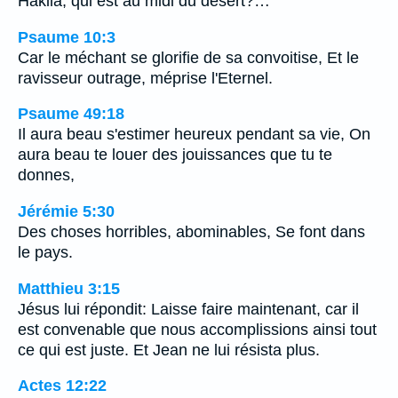
Hakila, qui est au midi du désert?…
Psaume 10:3
Car le méchant se glorifie de sa convoitise, Et le
ravisseur outrage, méprise l'Eternel.
Psaume 49:18
Il aura beau s'estimer heureux pendant sa vie, On
aura beau te louer des jouissances que tu te
donnes,
Jérémie 5:30
Des choses horribles, abominables, Se font dans
le pays.
Matthieu 3:15
Jésus lui répondit: Laisse faire maintenant, car il
est convenable que nous accomplissions ainsi tout
ce qui est juste. Et Jean ne lui résista plus.
Actes 12:22