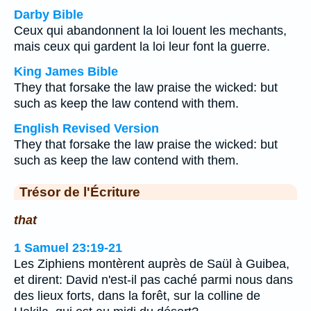
Darby Bible
Ceux qui abandonnent la loi louent les mechants,
mais ceux qui gardent la loi leur font la guerre.
King James Bible
They that forsake the law praise the wicked: but
such as keep the law contend with them.
English Revised Version
They that forsake the law praise the wicked: but
such as keep the law contend with them.
Trésor de l'Écriture
that
1 Samuel 23:19-21
Les Ziphiens montèrent auprès de Saül à Guibea,
et dirent: David n'est-il pas caché parmi nous dans
des lieux forts, dans la forêt, sur la colline de