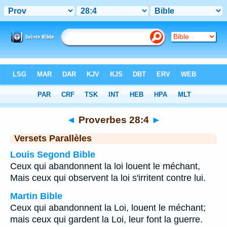
Bible
>
Proverbes
>
Chapitre 28
> Verset 4
◄
Proverbes 28:4
►
Versets Parallèles
Louis Segond Bible
Ceux qui abandonnent la loi louent le méchant,
Mais ceux qui observent la loi s'irritent contre lui.
Martin Bible
Ceux qui abandonnent la Loi, louent le méchant;
mais ceux qui gardent la Loi, leur font la guerre.