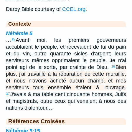
Darby Bible courtesy of
CCEL.org
.
Contexte
Néhémie 5
…
Avant moi, les premiers gouverneurs
15
accablaient le peuple, et recevaient de lui du pain
et du vin, outre quarante sicles d'argent; leurs
serviteurs mêmes opprimaient le peuple. Je n'ai
point agi de la sorte, par crainte de Dieu.
Bien
16
plus, j'ai travaillé à la réparation de cette muraille,
et nous n'avons acheté aucun champ, et mes
serviteurs tous ensemble étaient à l'ouvrage.
J'avais à ma table cent cinquante hommes, Juifs
17
et magistrats, outre ceux qui venaient à nous des
nations d'alentour.…
Références Croisées
Néhémie 5:15