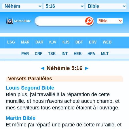
Bible
>
Néhémie
>
Chapitre 5
> Verset 16
◄
Néhémie 5:16
►
Versets Parallèles
Louis Segond Bible
Bien plus, j'ai travaillé à la réparation de cette
muraille, et nous n'avons acheté aucun champ, et
mes serviteurs tous ensemble étaient à l'ouvrage.
Martin Bible
Et même j'ai réparé une partie de cette muraille, et