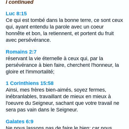
I continued
Luc 8:15
Ce qui est tombé dans la bonne terre, ce sont ceux
qui, ayant entendu la parole avec un coeur
honnête et bon, la retiennent, et portent du fruit
avec persévérance.
Romains 2:7
réservant la vie éternelle à ceux qui, par la
persévérance à bien faire, cherchent l'honneur, la
gloire et l'immortalité;
1 Corinthiens 15:58
Ainsi, mes frères bien-aimés, soyez fermes,
inébranlables, travaillant de mieux en mieux à
l'oeuvre du Seigneur, sachant que votre travail ne
sera pas vain dans le Seigneur.
Galates 6:9
Ne nous lassons pas de faire le bien; car nous