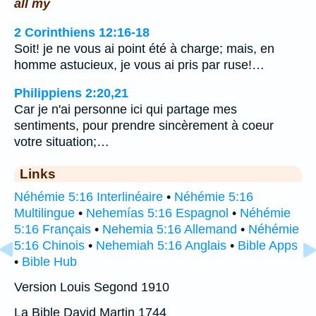
all my
2 Corinthiens 12:16-18
Soit! je ne vous ai point été à charge; mais, en
homme astucieux, je vous ai pris par ruse!…
Philippiens 2:20,21
Car je n'ai personne ici qui partage mes
sentiments, pour prendre sincèrement à coeur
votre situation;…
Links
Néhémie 5:16 Interlinéaire
•
Néhémie 5:16
Multilingue
•
Nehemías 5:16 Espagnol
•
Néhémie
5:16 Français
•
Nehemia 5:16 Allemand
•
Néhémie
5:16 Chinois
•
Nehemiah 5:16 Anglais
•
Bible Apps
•
Bible Hub
Version Louis Segond 1910
La Bible David Martin 1744