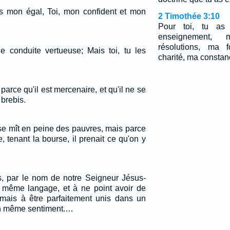
ais mon égal, Toi, mon confident et mon
2 Timothée 3:10
Pour toi, tu as
enseignement,
résolutions, ma 
ne conduite vertueuse; Mais toi, tu les
charité, ma constan
parce qu'il est mercenaire, et qu'il ne se
brebis.
il se mît en peine des pauvres, mais parce
ue, tenant la bourse, il prenait ce qu'on y
es, par le nom de notre Seigneur Jésus-
un même langage, et à ne point avoir de
 mais à être parfaitement unis dans un
un même sentiment.…