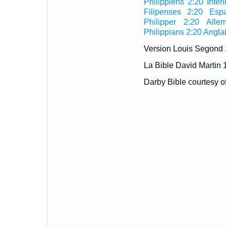
Philippiens 2:20 Interl
Filipenses 2:20 Esp
Philipper 2:20 Alle
Philippians 2:20 Angla
Version Louis Segond
La Bible David Martin 
Darby Bible courtesy o