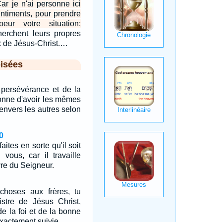
ar je n'ai personne ici
ntiments, pour prendre
eur votre situation;
cherchent leurs propres
ux de Jésus-Christ.…
isées
 persévérance et de la
onne d'avoir les mêmes
envers les autres selon
0
aites en sorte qu'il soit
 vous, car il travaille
re du Seigneur.
hoses aux frères, tu
stre de Jésus Christ,
de la foi et de la bonne
exactement suivie.