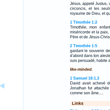
Jésus, appelé Justus, 
circoncis, et les seu
royaume de Dieu, et qu
1 Timothée 1:2
Timothée, mon enfant
miséricorde et la paix,
Père et de Jésus-Chris
2 Timothée 1:5
gardant le souvenir de 
d'abord dans ton aïeule
suis persuadé, habite a
like-minded.
1 Samuel 18:1,3
David avait achevé d
Jonathan fut attachée
comme son âme.…
Links