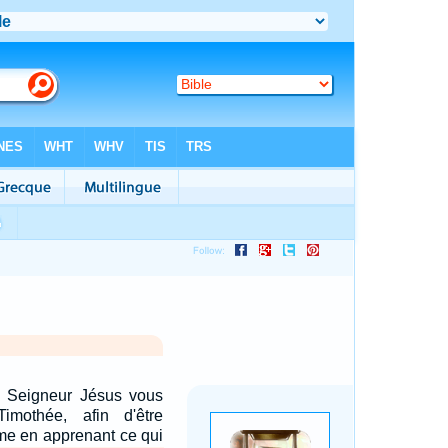
e Seigneur Jésus vous
imothée, afin d'être
e en apprenant ce qui