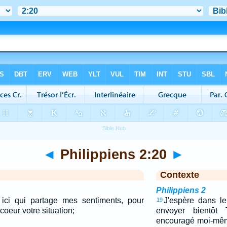
◄
Philippiens 2:20
►
Contexte
Philippiens 2
 ici qui partage mes sentiments, pour
J'espère dans l
19
oeur votre situation;
envoyer bientôt T
encouragé moi-mêm