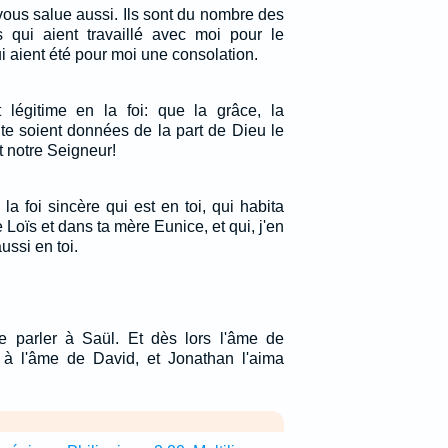
vous salue aussi. Ils sont du nombre des
ls qui aient travaillé avec moi pour le
i aient été pour moi une consolation.
 légitime en la foi: que la grâce, la
 te soient données de la part de Dieu le
t notre Seigneur!
la foi sincère qui est en toi, qui habita
 Loïs et dans ta mère Eunice, et qui, j'en
ussi en toi.
e parler à Saül. Et dès lors l'âme de
 à l'âme de David, et Jonathan l'aima