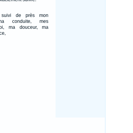
 suivi de près mon
 ma conduite, mes
foi, ma douceur, ma
ce,