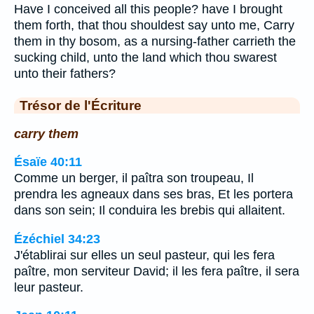
Have I conceived all this people? have I brought
them forth, that thou shouldest say unto me, Carry
them in thy bosom, as a nursing-father carrieth the
sucking child, unto the land which thou swarest
unto their fathers?
Trésor de l'Écriture
carry them
Ésaïe 40:11
Comme un berger, il paîtra son troupeau, Il
prendra les agneaux dans ses bras, Et les portera
dans son sein; Il conduira les brebis qui allaitent.
Ézéchiel 34:23
J'établirai sur elles un seul pasteur, qui les fera
paître, mon serviteur David; il les fera paître, il sera
leur pasteur.