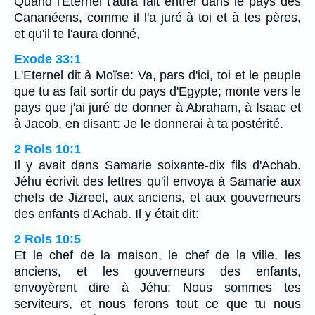
Quand l'Eternel t'aura fait entrer dans le pays des
Cananéens, comme il l'a juré à toi et à tes pères,
et qu'il te l'aura donné,
Exode 33:1
L'Eternel dit à Moïse: Va, pars d'ici, toi et le peuple
que tu as fait sortir du pays d'Egypte; monte vers le
pays que j'ai juré de donner à Abraham, à Isaac et
à Jacob, en disant: Je le donnerai à ta postérité.
2 Rois 10:1
Il y avait dans Samarie soixante-dix fils d'Achab.
Jéhu écrivit des lettres qu'il envoya à Samarie aux
chefs de Jizreel, aux anciens, et aux gouverneurs
des enfants d'Achab. Il y était dit:
2 Rois 10:5
Et le chef de la maison, le chef de la ville, les
anciens, et les gouverneurs des enfants,
envoyèrent dire à Jéhu: Nous sommes tes
serviteurs, et nous ferons tout ce que tu nous