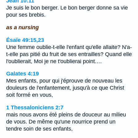
Jean 10:11
Je suis le bon berger. Le bon berger donne sa vie
pour ses brebis.
as a nursing
Ésaïe 49:15,23
Une femme oublie-t-elle l'enfant qu'elle allaite? N'a-
t-elle pas pitié du fruit de ses entrailles? Quand elle
l'oublierait, Moi je ne t'oublierai point.…
Galates 4:19
Mes enfants, pour qui j'éprouve de nouveau les
douleurs de l'enfantement, jusqu'à ce que Christ
soit formé en vous,
1 Thessaloniciens 2:7
mais nous avons été pleins de douceur au milieu
de vous. De même qu'une nourrice prend un
tendre soin de ses enfants,