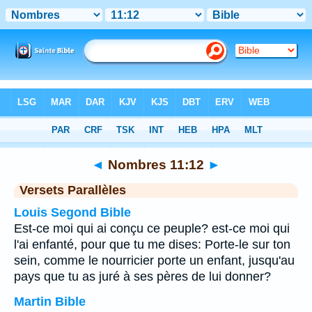
Bible
>
Nombres
>
Chapitre 11
> Verset 12
◄
Nombres 11:12
►
Versets Parallèles
Louis Segond Bible
Est-ce moi qui ai conçu ce peuple? est-ce moi qui
l'ai enfanté, pour que tu me dises: Porte-le sur ton
sein, comme le nourricier porte un enfant, jusqu'au
pays que tu as juré à ses pères de lui donner?
Martin Bible