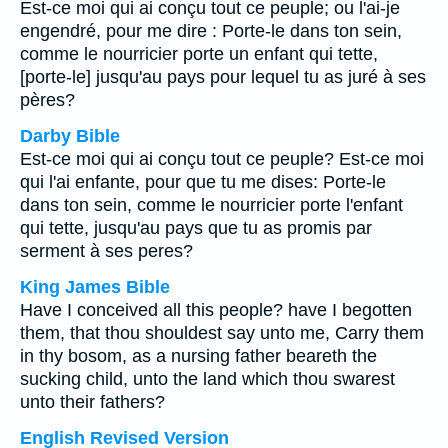
Est-ce moi qui ai conçu tout ce peuple; ou l'ai-je
engendré, pour me dire : Porte-le dans ton sein,
comme le nourricier porte un enfant qui tette,
[porte-le] jusqu'au pays pour lequel tu as juré à ses
pères?
Darby Bible
Est-ce moi qui ai conçu tout ce peuple? Est-ce moi
qui l'ai enfante, pour que tu me dises: Porte-le
dans ton sein, comme le nourricier porte l'enfant
qui tette, jusqu'au pays que tu as promis par
serment à ses peres?
King James Bible
Have I conceived all this people? have I begotten
them, that thou shouldest say unto me, Carry them
in thy bosom, as a nursing father beareth the
sucking child, unto the land which thou swarest
unto their fathers?
English Revised Version