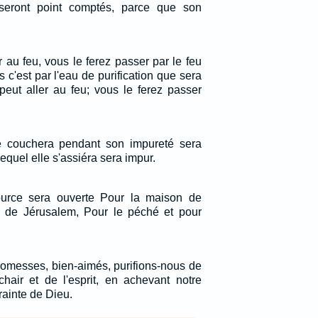
seront point comptés, parce que son
er au feu, vous le ferez passer par le feu
s c'est par l'eau de purification que sera
 peut aller au feu; vous le ferez passer
lle couchera pendant son impureté sera
 lequel elle s'assiéra sera impur.
ource sera ouverte Pour la maison de
s de Jérusalem, Pour le péché et pour
romesses, bien-aimés, purifions-nous de
chair et de l'esprit, en achevant notre
rainte de Dieu.