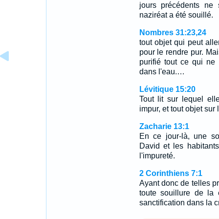
jours précédents ne 
naziréat a été souillé.
Nombres 31:23,24
tout objet qui peut all
pour le rendre pur. Mai
purifié tout ce qui ne
dans l'eau.…
Lévitique 15:20
Tout lit sur lequel e
impur, et tout objet sur
Zacharie 13:1
En ce jour-là, une s
David et les habitant
l'impureté.
2 Corinthiens 7:1
Ayant donc de telles p
toute souillure de la 
sanctification dans la c