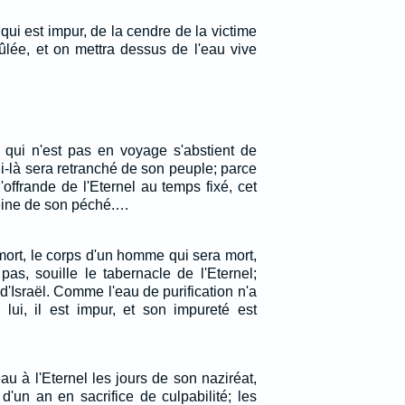
qui est impur, de la cendre de la victime
rûlée, et on mettra dessus de l'eau vive
t qui n'est pas en voyage s'abstient de
i-là sera retranché de son peuple; parce
l'offrande de l'Eternel au temps fixé, cet
eine de son péché.…
mort, le corps d'un homme qui sera mort,
pas, souille le tabernacle de l'Eternel;
 d'Israël. Comme l'eau de purification n'a
lui, il est impur, et son impureté est
u à l'Eternel les jours de son naziréat,
 d'un an en sacrifice de culpabilité; les