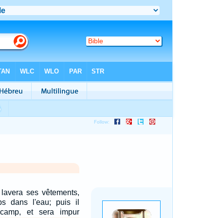
r lavera ses vêtements,
ps dans l'eau; puis il
 camp, et sera impur