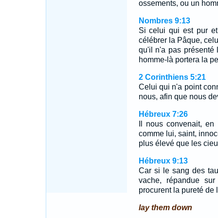
ossements, ou un homme
Nombres 9:13
Si celui qui est pur e
célébrer la Pâque, celu
qu'il n'a pas présenté 
homme-là portera la p
2 Corinthiens 5:21
Celui qui n'a point conn
nous, afin que nous dev
Hébreux 7:26
Il nous convenait, en e
comme lui, saint, innoc
plus élevé que les cieu
Hébreux 9:13
Car si le sang des ta
vache, répandue sur c
procurent la pureté de l
lay them down