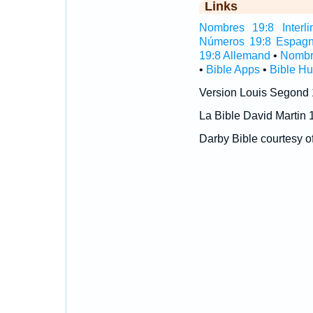
Links
Nombres 19:8 Interli
Números 19:8 Espagn
19:8 Allemand
•
Nombr
•
Bible Apps
•
Bible H
Version Louis Segond
La Bible David Martin 
Darby Bible courtesy o