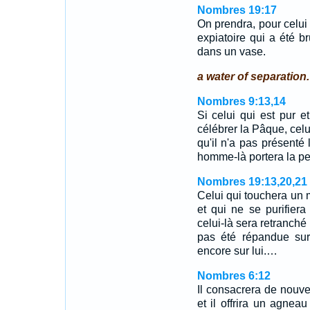
Nombres 19:17
On prendra, pour celui 
expiatoire qui a été b
dans un vase.
a water of separation.
Nombres 9:13,14
Si celui qui est pur e
célébrer la Pâque, celu
qu'il n'a pas présenté 
homme-là portera la p
Nombres 19:13,20,21
Celui qui touchera un 
et qui ne se purifiera 
celui-là sera retranché
pas été répandue sur 
encore sur lui.…
Nombres 6:12
Il consacrera de nouvea
et il offrira un agneau