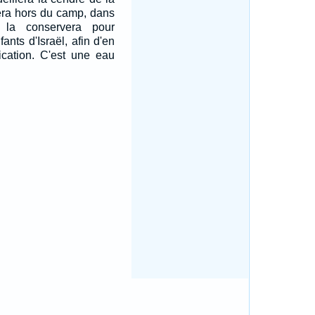
era hors du camp, dans
 la conservera pour
ants d'Israël, afin d'en
fication. C'est une eau