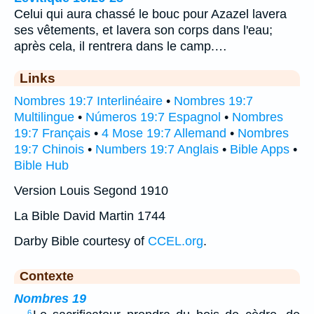
Celui qui aura chassé le bouc pour Azazel lavera
ses vêtements, et lavera son corps dans l'eau;
après cela, il rentrera dans le camp.…
Links
Nombres 19:7 Interlinéaire
•
Nombres 19:7
Multilingue
•
Números 19:7 Espagnol
•
Nombres
19:7 Français
•
4 Mose 19:7 Allemand
•
Nombres
19:7 Chinois
•
Numbers 19:7 Anglais
•
Bible Apps
•
Bible Hub
Version Louis Segond 1910
La Bible David Martin 1744
Darby Bible courtesy of
CCEL.org
.
Contexte
Nombres 19
6