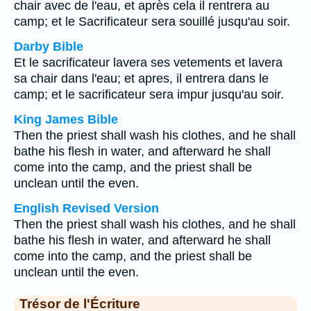
chair avec de l'eau, et après cela il rentrera au
camp; et le Sacrificateur sera souillé jusqu'au soir.
Darby Bible
Et le sacrificateur lavera ses vetements et lavera
sa chair dans l'eau; et apres, il entrera dans le
camp; et le sacrificateur sera impur jusqu'au soir.
King James Bible
Then the priest shall wash his clothes, and he shall
bathe his flesh in water, and afterward he shall
come into the camp, and the priest shall be
unclean until the even.
English Revised Version
Then the priest shall wash his clothes, and he shall
bathe his flesh in water, and afterward he shall
come into the camp, and the priest shall be
unclean until the even.
Trésor de l'Écriture