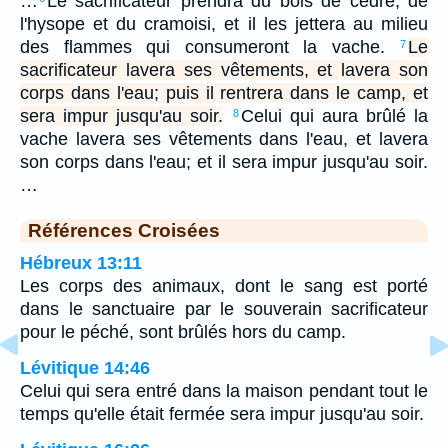
…
Le sacrificateur prendra du bois de cèdre, de
l'hysope et du cramoisi, et il les jettera au milieu
des flammes qui consumeront la vache.
Le
7
sacrificateur lavera ses vêtements, et lavera son
corps dans l'eau; puis il rentrera dans le camp, et
sera impur jusqu'au soir.
Celui qui aura brûlé la
8
vache lavera ses vêtements dans l'eau, et lavera
son corps dans l'eau; et il sera impur jusqu'au soir.
…
Références Croisées
Hébreux 13:11
Les corps des animaux, dont le sang est porté
dans le sanctuaire par le souverain sacrificateur
pour le péché, sont brûlés hors du camp.
Lévitique 14:46
Celui qui sera entré dans la maison pendant tout le
temps qu'elle était fermée sera impur jusqu'au soir.