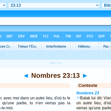
◄
Nombres 23:13
►
Contexte
Nombres 23
nc avec moi dans un autre lieu, d'où tu le
Balak lui dit: V
13
s qu'une partie, tu n'en verras pas la
un autre lieu, d'o
s-le-moi.
verras qu'une parti