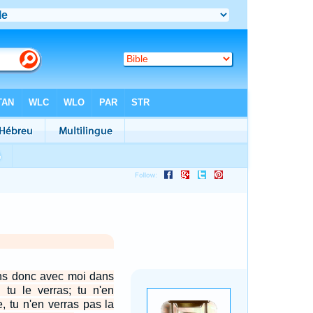
iens donc avec moi dans
ù tu le verras; tu n'en
e, tu n'en verras pas la