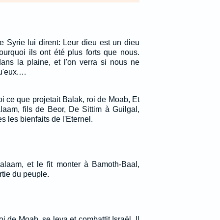
e Syrie lui dirent: Leur dieu est un dieu
urquoi ils ont été plus forts que nous.
ans la plaine, et l'on verra si nous ne
qu'eux.…
i ce que projetait Balak, roi de Moab, Et
laam, fils de Beor, De Sittim à Guilgal,
 les bienfaits de l'Eternel.
Balaam, et le fit monter à Bamoth-Baal,
tie du peuple.
roi de Moab, se leva et combattit Israël. Il