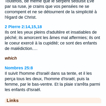
Toutefois, de même que le serpent séduisit Eve
par sa ruse, je crains que vos pensées ne se
corrompent et ne se détournent de la simplicité à
l'égard de Christ.
2 Pierre 2:14,15,18
Ils ont les yeux pleins d'adultère et insatiables de
péché; ils amorcent les âmes mal affermies; ils ont
le coeur exercé à la cupidité; ce sont des enfants
de malédiction.…
which
Nombres 25:8
Il suivit l'homme d'Israël dans sa tente, et il les
perça tous les deux, l'homme d'Israël, puis la
femme, par le bas-ventre. Et la plaie s'arrêta parmi
les enfants d'Israël.
Links