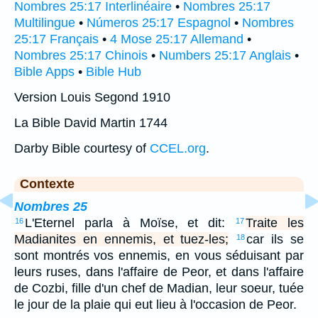
Nombres 25:17 Interlinéaire
•
Nombres 25:17
Multilingue
•
Números 25:17 Espagnol
•
Nombres
25:17 Français
•
4 Mose 25:17 Allemand
•
Nombres 25:17 Chinois
•
Numbers 25:17 Anglais
•
Bible Apps
•
Bible Hub
Version Louis Segond 1910
La Bible David Martin 1744
Darby Bible courtesy of
CCEL.org
.
Contexte
Nombres 25
L'Eternel parla à Moïse, et dit:
Traite les
16
17
Madianites en ennemis, et tuez-les;
car ils se
18
sont montrés vos ennemis, en vous séduisant par
leurs ruses, dans l'affaire de Peor, et dans l'affaire
de Cozbi, fille d'un chef de Madian, leur soeur, tuée
le jour de la plaie qui eut lieu à l'occasion de Peor.