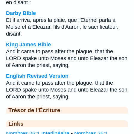
en disant :
Darby Bible
Et il arriva, apres la plaie, que l'Eternel parla à
Moise et à Eleazar, fils d'Aaron, le sacrificateur,
disant:
King James Bible
And it came to pass after the plague, that the
LORD spake unto Moses and unto Eleazar the son
of Aaron the priest, saying,
English Revised Version
And it came to pass after the plague, that the
LORD spake unto Moses and unto Eleazar the son
of Aaron the priest, saying,
Trésor de l'Écriture
Links
Nombres 26:1 Interlinéaire
•
Nombres 26:1