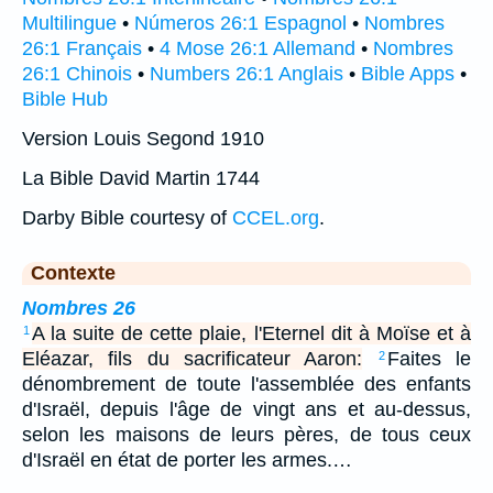
Multilingue
•
Números 26:1 Espagnol
•
Nombres
26:1 Français
•
4 Mose 26:1 Allemand
•
Nombres
26:1 Chinois
•
Numbers 26:1 Anglais
•
Bible Apps
•
Bible Hub
Version Louis Segond 1910
La Bible David Martin 1744
Darby Bible courtesy of
CCEL.org
.
Contexte
Nombres 26
A la suite de cette plaie, l'Eternel dit à Moïse et à
1
Eléazar, fils du sacrificateur Aaron:
Faites le
2
dénombrement de toute l'assemblée des enfants
d'Israël, depuis l'âge de vingt ans et au-dessus,
selon les maisons de leurs pères, de tous ceux
d'Israël en état de porter les armes.…