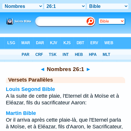
Bible
>
Nombres
>
Chapitre 26
> Verset 1
◄
Nombres 26:1
►
Versets Parallèles
Louis Segond Bible
A la suite de cette plaie, l'Eternel dit à Moïse et à
Eléazar, fils du sacrificateur Aaron:
Martin Bible
Or il arriva après cette plaie-là, que l'Eternel parla
à Moïse, et à Eléazar, fils d'Aaron, le Sacrificateur,