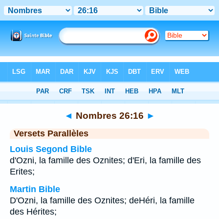
Bible
>
Nombres
>
Chapitre 26
> Verset 16
◄
Nombres 26:16
►
Versets Parallèles
Louis Segond Bible
d'Ozni, la famille des Oznites; d'Eri, la famille des
Erites;
Martin Bible
D'Ozni, la famille des Oznites; deHéri, la famille
des Hérites;