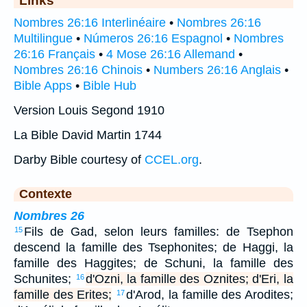
Links
Nombres 26:16 Interlinéaire
•
Nombres 26:16
Multilingue
•
Números 26:16 Espagnol
•
Nombres
26:16 Français
•
4 Mose 26:16 Allemand
•
Nombres 26:16 Chinois
•
Numbers 26:16 Anglais
•
Bible Apps
•
Bible Hub
Version Louis Segond 1910
La Bible David Martin 1744
Darby Bible courtesy of
CCEL.org
.
Contexte
Nombres 26
Fils de Gad, selon leurs familles: de Tsephon
15
descend la famille des Tsephonites; de Haggi, la
famille des Haggites; de Schuni, la famille des
Schunites;
d'Ozni, la famille des Oznites; d'Eri, la
16
famille des Erites;
d'Arod, la famille des Arodites;
17