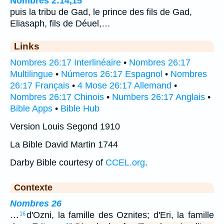
Nombres 2:14,15
puis la tribu de Gad, le prince des fils de Gad,
Eliasaph, fils de Déuel,…
Links
Nombres 26:17 Interlinéaire
•
Nombres 26:17
Multilingue
•
Números 26:17 Espagnol
•
Nombres
26:17 Français
•
4 Mose 26:17 Allemand
•
Nombres 26:17 Chinois
•
Numbers 26:17 Anglais
•
Bible Apps
•
Bible Hub
Version Louis Segond 1910
La Bible David Martin 1744
Darby Bible courtesy of
CCEL.org
.
Contexte
Nombres 26
…
d'Ozni, la famille des Oznites; d'Eri, la famille
16