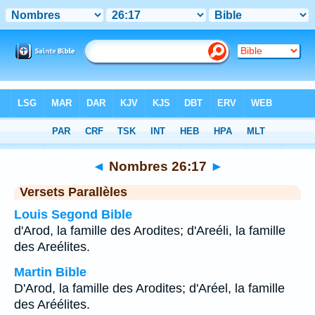
Bible
>
Nombres
>
Chapitre 26
> Verset 17
◄
Nombres 26:17
►
Versets Parallèles
Louis Segond Bible
d'Arod, la famille des Arodites; d'Areéli, la famille
des Areélites.
Martin Bible
D'Arod, la famille des Arodites; d'Aréel, la famille
des Aréélites.