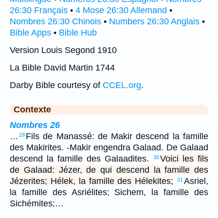
26:30 Français
•
4 Mose 26:30 Allemand
•
Nombres 26:30 Chinois
•
Numbers 26:30 Anglais
•
Bible Apps
•
Bible Hub
Version Louis Segond 1910
La Bible David Martin 1744
Darby Bible courtesy of
CCEL.org
.
Contexte
Nombres 26
…
Fils de Manassé: de Makir descend la famille
29
des Makirites. -Makir engendra Galaad. De Galaad
descend la famille des Galaadites.
Voici les fils
30
de Galaad: Jézer, de qui descend la famille des
Jézerites; Hélek, la famille des Hélekites;
Asriel,
31
la famille des Asriélites; Sichem, la famille des
Sichémites;…