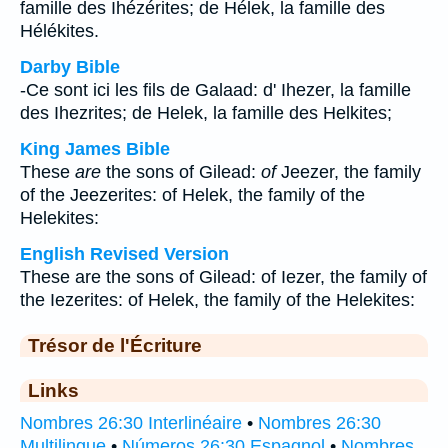
famille des Ihézérites; de Hélek, la famille des
Hélékites.
Darby Bible
-Ce sont ici les fils de Galaad: d' Ihezer, la famille
des Ihezrites; de Helek, la famille des Helkites;
King James Bible
These
are
the sons of Gilead:
of
Jeezer, the family
of the Jeezerites: of Helek, the family of the
Helekites:
English Revised Version
These are the sons of Gilead: of Iezer, the family of
the Iezerites: of Helek, the family of the Helekites:
Trésor de l'Écriture
Links
Nombres 26:30 Interlinéaire
•
Nombres 26:30
Multilingue
•
Números 26:30 Espagnol
•
Nombres