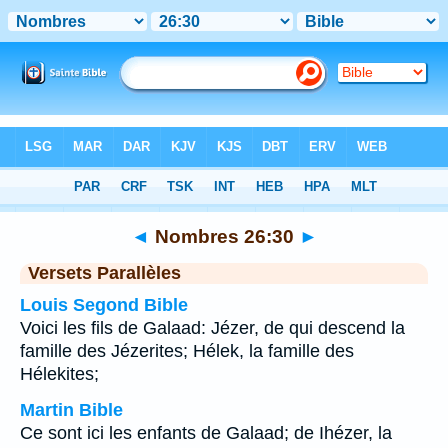
Bible
>
Nombres
>
Chapitre 26
> Verset 30
◄
Nombres 26:30
►
Versets Parallèles
Louis Segond Bible
Voici les fils de Galaad: Jézer, de qui descend la
famille des Jézerites; Hélek, la famille des
Hélekites;
Martin Bible
Ce sont ici les enfants de Galaad; de Ihézer, la