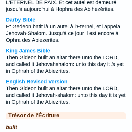
L'ETERNEL DE PAIX. Et cet autel est demeuré
jusqu'à aujourd'hui à Hophra des Abihézérites.
Darby Bible
Et Gedeon batit là un autel à l'Eternel, et l'appela
Jehovah-Shalom. Jusqu'à ce jour il est encore à
Ophra des Abiezerites.
King James Bible
Then Gideon built an altar there unto the LORD,
and called it Jehovahshalom: unto this day it
is
yet
in Ophrah of the Abiezrites.
English Revised Version
Then Gideon built an altar there unto the LORD,
and called it Jehovah-shalom: unto this day it is yet
in Ophrah of the Abiezrites.
Trésor de l'Écriture
built