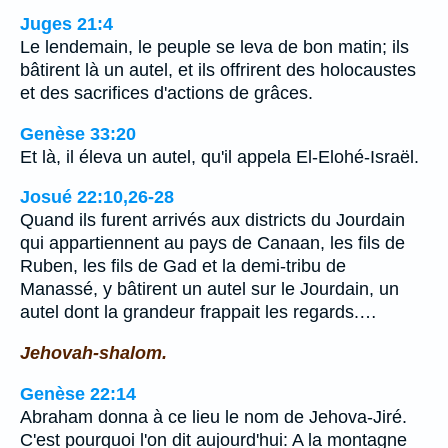
Juges 21:4
Le lendemain, le peuple se leva de bon matin; ils
bâtirent là un autel, et ils offrirent des holocaustes
et des sacrifices d'actions de grâces.
Genèse 33:20
Et là, il éleva un autel, qu'il appela El-Elohé-Israël.
Josué 22:10,26-28
Quand ils furent arrivés aux districts du Jourdain
qui appartiennent au pays de Canaan, les fils de
Ruben, les fils de Gad et la demi-tribu de
Manassé, y bâtirent un autel sur le Jourdain, un
autel dont la grandeur frappait les regards.…
Jehovah-shalom.
Genèse 22:14
Abraham donna à ce lieu le nom de Jehova-Jiré.
C'est pourquoi l'on dit aujourd'hui: A la montagne