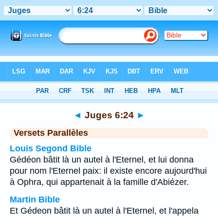
Bible
>
Juges
>
Chapitre 6
> Verset 24
◄
Juges 6:24
►
Versets Parallèles
Louis Segond Bible
Gédéon bâtit là un autel à l'Eternel, et lui donna
pour nom l'Eternel paix: il existe encore aujourd'hui
à Ophra, qui appartenait à la famille d'Abiézer.
Martin Bible
Et Gédeon bâtit là un autel à l'Eternel, et l'appela