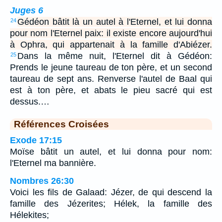
Juges 6
Gédéon bâtit là un autel à l'Eternel, et lui donna
24
pour nom l'Eternel paix: il existe encore aujourd'hui
à Ophra, qui appartenait à la famille d'Abiézer.
Dans la même nuit, l'Eternel dit à Gédéon:
25
Prends le jeune taureau de ton père, et un second
taureau de sept ans. Renverse l'autel de Baal qui
est à ton père, et abats le pieu sacré qui est
dessus.…
Références Croisées
Exode 17:15
Moïse bâtit un autel, et lui donna pour nom:
l'Eternel ma bannière.
Nombres 26:30
Voici les fils de Galaad: Jézer, de qui descend la
famille des Jézerites; Hélek, la famille des
Hélekites;