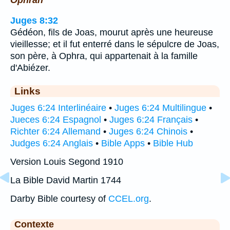
Juges 8:32
Gédéon, fils de Joas, mourut après une heureuse
vieillesse; et il fut enterré dans le sépulcre de Joas,
son père, à Ophra, qui appartenait à la famille
d'Abiézer.
Links
Juges 6:24 Interlinéaire
•
Juges 6:24 Multilingue
•
Jueces 6:24 Espagnol
•
Juges 6:24 Français
•
Richter 6:24 Allemand
•
Juges 6:24 Chinois
•
Judges 6:24 Anglais
•
Bible Apps
•
Bible Hub
Version Louis Segond 1910
La Bible David Martin 1744
Darby Bible courtesy of
CCEL.org
.
Contexte