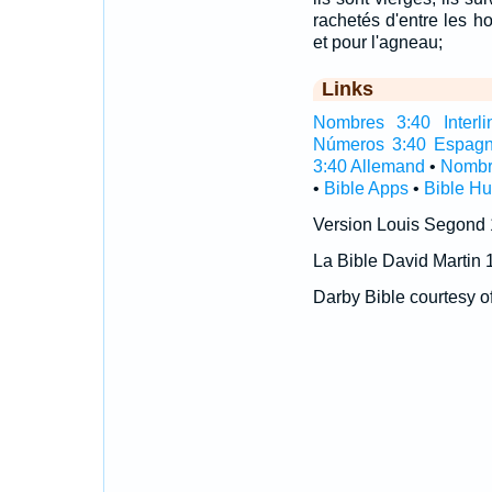
rachetés d'entre les
et pour l'agneau;
Links
Nombres 3:40 Interli
Números 3:40 Espagn
3:40 Allemand
•
Nombr
•
Bible Apps
•
Bible H
Version Louis Segond
La Bible David Martin 
Darby Bible courtesy o