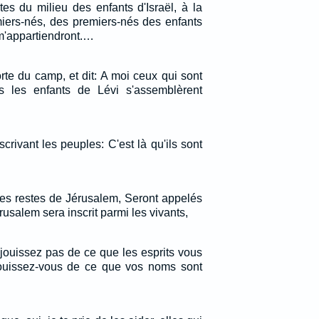
vites du milieu des enfants d'Israël, à la
miers-nés, des premiers-nés des enfants
s m'appartiendront.…
rte du camp, et dit: A moi ceux qui sont
us les enfants de Lévi s'assemblèrent
crivant les peuples: C'est là qu'ils sont
 les restes de Jérusalem, Seront appelés
usalem sera inscrit parmi les vivants,
jouissez pas de ce que les esprits vous
jouissez-vous de ce que vos noms sont