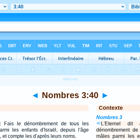
◄
Nombres 3:40
►
Contexte
Nombres 3
e: Fais le dénombrement de tous les
L'Eternel dit
40
rmi les enfants d'Israël, depuis l'âge
dénombrement de t
, et compte les d'après leurs noms.
mâles parmi les en