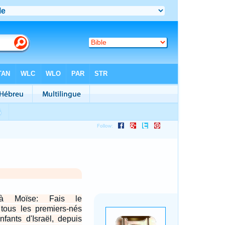
 à Moïse: Fais le
ous les premiers-nés
fants d'Israël, depuis