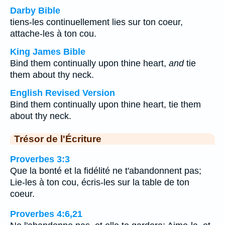
Darby Bible
tiens-les continuellement lies sur ton coeur,
attache-les à ton cou.
King James Bible
Bind them continually upon thine heart,
and
tie
them about thy neck.
English Revised Version
Bind them continually upon thine heart, tie them
about thy neck.
Trésor de l'Écriture
Proverbes 3:3
Que la bonté et la fidélité ne t'abandonnent pas;
Lie-les à ton cou, écris-les sur la table de ton
coeur.
Proverbes 4:6,21