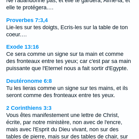
Ne l'abandonne pas, et elle te gardera; Aime-la, et
elle te protégera.…
Proverbes 7:3,4
Lie-les sur tes doigts, Ecris-les sur la table de ton
coeur.…
Exode 13:16
Ce sera comme un signe sur ta main et comme
des fronteaux entre tes yeux; car c'est par sa main
puissante que l'Eternel nous a fait sortir d'Egypte.
Deutéronome 6:8
Tu les lieras comme un signe sur tes mains, et ils
seront comme des fronteaux entre tes yeux.
2 Corinthiens 3:3
Vous êtes manifestement une lettre de Christ,
écrite, par notre ministère, non avec de l'encre,
mais avec l'Esprit du Dieu vivant, non sur des
tables de pierre, mais sur des tables de chair, sur