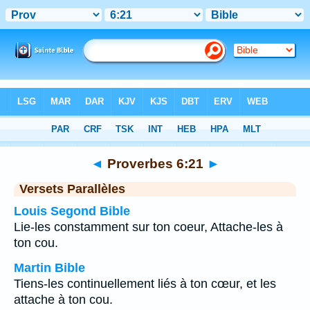
Bible
>
Proverbes
>
Chapitre 6
> Verset 21
◄
Proverbes 6:21
►
Versets Parallèles
Louis Segond Bible
Lie-les constamment sur ton coeur, Attache-les à
ton cou.
Martin Bible
Tiens-les continuellement liés à ton cœur, et les
attache à ton cou.