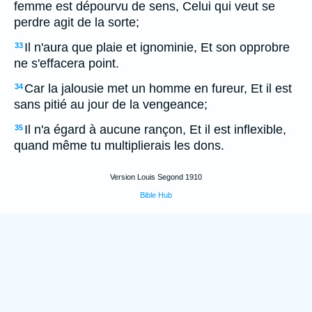
femme est dépourvu de sens, Celui qui veut se
perdre agit de la sorte;
Il n'aura que plaie et ignominie, Et son opprobre
33
ne s'effacera point.
Car la jalousie met un homme en fureur, Et il est
34
sans pitié au jour de la vengeance;
Il n'a égard à aucune rançon, Et il est inflexible,
35
quand même tu multiplierais les dons.
Version Louis Segond 1910
Bible Hub