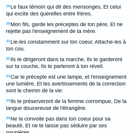
Le faux témoin qui dit des mensonges, Et celui
19
qui excite des querelles entre frères.
Mon fils, garde les préceptes de ton père, Et ne
20
rejette pas l'enseignement de ta mère.
Lie-les constamment sur ton coeur, Attache-les à
21
ton cou.
Ils te dirigeront dans ta marche, Ils te garderont
22
sur ta couche, Ils te parleront à ton réveil.
Car le précepte est une lampe, et l'enseignement
23
une lumière, Et les avertissements de la correction
sont le chemin de la vie:
Ils te préserveront de la femme corrompue, De la
24
langue doucereuse de l'étrangère.
Ne la convoite pas dans ton coeur pour sa
25
beauté, Et ne te laisse pas séduire par ses
paupières.