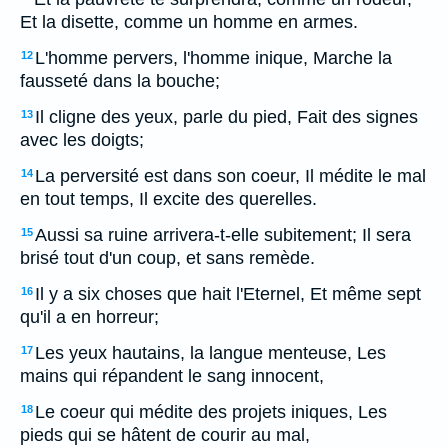
Et la disette, comme un homme en armes.
L'homme pervers, l'homme inique, Marche la
12
fausseté dans la bouche;
Il cligne des yeux, parle du pied, Fait des signes
13
avec les doigts;
La perversité est dans son coeur, Il médite le mal
14
en tout temps, Il excite des querelles.
Aussi sa ruine arrivera-t-elle subitement; Il sera
15
brisé tout d'un coup, et sans remède.
Il y a six choses que hait l'Eternel, Et même sept
16
qu'il a en horreur;
Les yeux hautains, la langue menteuse, Les
17
mains qui répandent le sang innocent,
Le coeur qui médite des projets iniques, Les
18
pieds qui se hâtent de courir au mal,