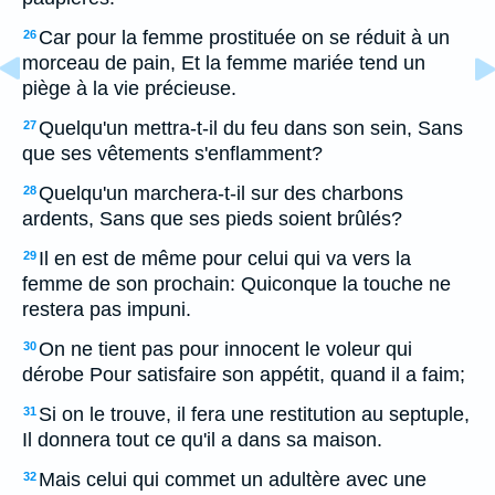
Car pour la femme prostituée on se réduit à un
26
morceau de pain, Et la femme mariée tend un
piège à la vie précieuse.
Quelqu'un mettra-t-il du feu dans son sein, Sans
27
que ses vêtements s'enflamment?
Quelqu'un marchera-t-il sur des charbons
28
ardents, Sans que ses pieds soient brûlés?
Il en est de même pour celui qui va vers la
29
femme de son prochain: Quiconque la touche ne
restera pas impuni.
On ne tient pas pour innocent le voleur qui
30
dérobe Pour satisfaire son appétit, quand il a faim;
Si on le trouve, il fera une restitution au septuple,
31
Il donnera tout ce qu'il a dans sa maison.
Mais celui qui commet un adultère avec une
32