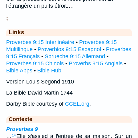
l'étrangère un puits étroit.…
;
Links
Proverbes 9:15 Interlinéaire
•
Proverbes 9:15
Multilingue
•
Proverbios 9:15 Espagnol
•
Proverbes
9:15 Français
•
Sprueche 9:15 Allemand
•
Proverbes 9:15 Chinois
•
Proverbs 9:15 Anglais
•
Bible Apps
•
Bible Hub
Version Louis Segond 1910
La Bible David Martin 1744
Darby Bible courtesy of
CCEL.org
.
Contexte
Proverbes 9
…
Elle s'assied à l'entrée de sa maison, Sur un
14