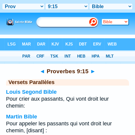
Bible
>
Proverbes
>
Chapitre 9
> Verset 15
◄
Proverbes 9:15
►
Versets Parallèles
Louis Segond Bible
Pour crier aux passants, Qui vont droit leur
chemin:
Martin Bible
Pour appeler les passants qui vont droit leur
chemin, [disant] :