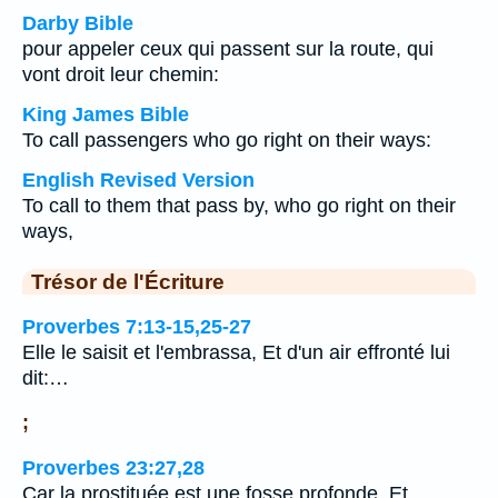
Darby Bible
pour appeler ceux qui passent sur la route, qui
vont droit leur chemin:
King James Bible
To call passengers who go right on their ways:
English Revised Version
To call to them that pass by, who go right on their
ways,
Trésor de l'Écriture
Proverbes 7:13-15,25-27
Elle le saisit et l'embrassa, Et d'un air effronté lui
dit:…
;
Proverbes 23:27,28
Car la prostituée est une fosse profonde, Et