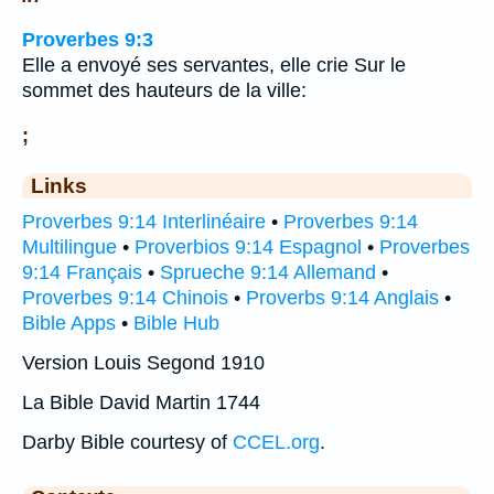
Proverbes 9:3
Elle a envoyé ses servantes, elle crie Sur le
sommet des hauteurs de la ville:
;
Links
Proverbes 9:14 Interlinéaire
•
Proverbes 9:14
Multilingue
•
Proverbios 9:14 Espagnol
•
Proverbes
9:14 Français
•
Sprueche 9:14 Allemand
•
Proverbes 9:14 Chinois
•
Proverbs 9:14 Anglais
•
Bible Apps
•
Bible Hub
Version Louis Segond 1910
La Bible David Martin 1744
Darby Bible courtesy of
CCEL.org
.