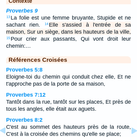
Contexte
Proverbes 9
La folie est une femme bruyante, Stupide et ne
13
sachant rien.
Elle s'assied à l'entrée de sa
14
maison, Sur un siège, dans les hauteurs de la ville,
Pour crier aux passants, Qui vont droit leur
15
chemin:…
Références Croisées
Proverbes 5:8
Eloigne-toi du chemin qui conduit chez elle, Et ne
t'approche pas de la porte de sa maison,
Proverbes 7:12
Tantôt dans la rue, tantôt sur les places, Et près de
tous les angles, elle était aux aguets.
Proverbes 8:2
C'est au sommet des hauteurs près de la route,
C'est à la croisée des chemins qu'elle se place;