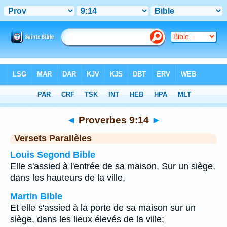
Bible
>
Proverbes
>
Chapitre 9
> Verset 14
◄
Proverbes 9:14
►
Versets Parallèles
Louis Segond Bible
Elle s'assied à l'entrée de sa maison, Sur un siège,
dans les hauteurs de la ville,
Martin Bible
Et elle s'assied à la porte de sa maison sur un
siège, dans les lieux élevés de la ville;