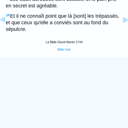
en secret est agréable.
Et il ne connaît point que là [sont] les trépassés,
18
et que ceux qu'elle a conviés sont au fond du
sépulcre.
La Bible David Martin 1744
Bible Hub