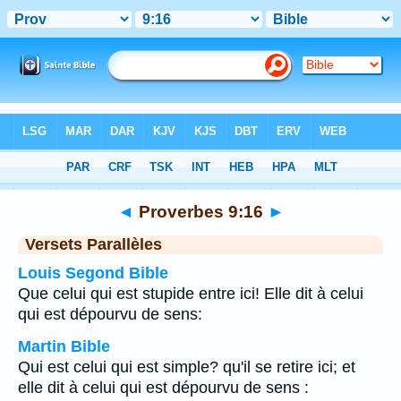
Bible
>
Proverbes
>
Chapitre 9
> Verset 16
◄
Proverbes 9:16
►
Versets Parallèles
Louis Segond Bible
Que celui qui est stupide entre ici! Elle dit à celui
qui est dépourvu de sens:
Martin Bible
Qui est celui qui est simple? qu'il se retire ici; et
elle dit à celui qui est dépourvu de sens :