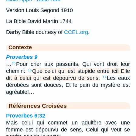
Version Louis Segond 1910
La Bible David Martin 1744
Darby Bible courtesy of
CCEL.org
.
Contexte
Proverbes 9
…
Pour crier aux passants, Qui vont droit leur
15
chemin:
Que celui qui est stupide entre ici! Elle
16
dit à celui qui est dépourvu de sens:
Les eaux
17
dérobées sont douces, Et le pain du mystère est
agréable!…
Références Croisées
Proverbes 6:32
Mais celui qui commet un adultère avec une
femme est dépourvu de sens, Celui qui veut se