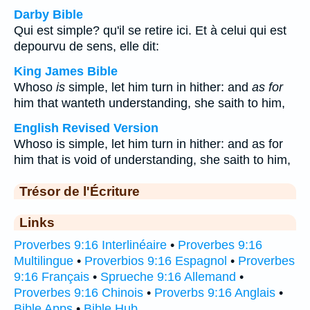
Darby Bible
Qui est simple? qu'il se retire ici. Et à celui qui est
depourvu de sens, elle dit:
King James Bible
Whoso
is
simple, let him turn in hither: and
as for
him that wanteth understanding, she saith to him,
English Revised Version
Whoso is simple, let him turn in hither: and as for
him that is void of understanding, she saith to him,
Trésor de l'Écriture
Links
Proverbes 9:16 Interlinéaire
•
Proverbes 9:16
Multilingue
•
Proverbios 9:16 Espagnol
•
Proverbes
9:16 Français
•
Sprueche 9:16 Allemand
•
Proverbes 9:16 Chinois
•
Proverbs 9:16 Anglais
•
Bible Apps
•
Bible Hub