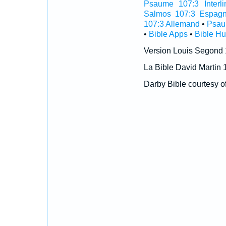
Psaume 107:3 Interli
Salmos 107:3 Espagn
107:3 Allemand
•
Psau
•
Bible Apps
•
Bible H
Version Louis Segond
La Bible David Martin 
Darby Bible courtesy o