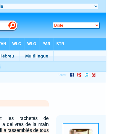
ent les rachetés de
il a délivrés de la main
'il a rassemblés de tous