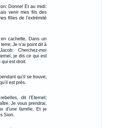
rion: Donne! Et au midi:
Fais venir mes fils des
es filles de l'extrémité
é en cachette, Dans un
terre; Je n'ai point dit à
Jacob: Cherchez-moi
ernel, je dis ce qui est
qui est droit.
pendant qu'il se trouve;
u'il est près.
ebelles, dit l'Eternel;
aître. Je vous prendrai,
ux d'une famille, Et je
s Sion.