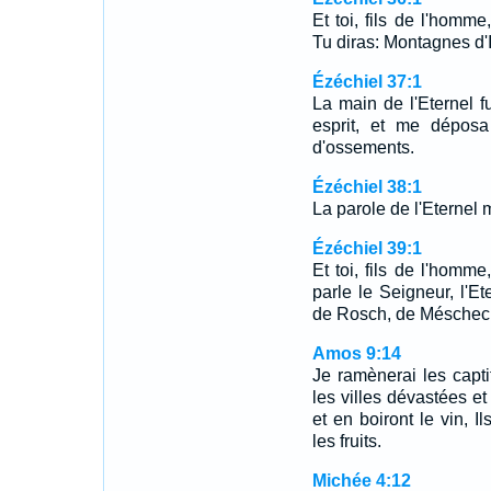
Et toi, fils de l'homme
Tu diras: Montagnes d'I
Ézéchiel 37:1
La main de l'Eternel fu
esprit, et me déposa
d'ossements.
Ézéchiel 38:1
La parole de l'Eternel 
Ézéchiel 39:1
Et toi, fils de l'homme
parle le Seigneur, l'Et
de Rosch, de Méschec 
Amos 9:14
Je ramènerai les captif
les villes dévastées et
et en boiront le vin, I
les fruits.
Michée 4:12