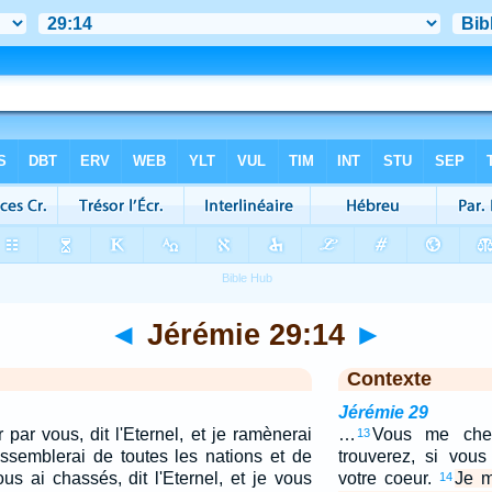
◄
Jérémie 29:14
►
Contexte
Jérémie 29
 par vous, dit l'Eternel, et je ramènerai
…
Vous me cher
13
assemblerai de toutes les nations et de
trouverez, si vou
us ai chassés, dit l'Eternel, et je vous
votre coeur.
Je m
14