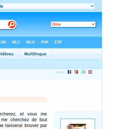
cherez, et vous me
s me cherchez de tout
e laisserai trouver par