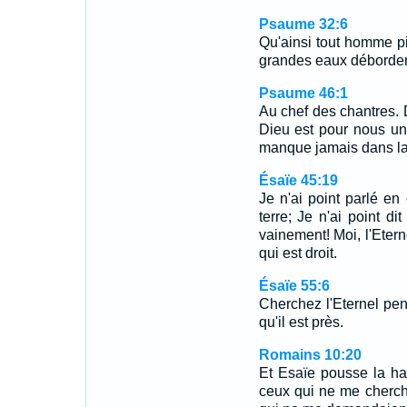
Psaume 32:6
Qu'ainsi tout homme p
grandes eaux débordent,
Psaume 46:1
Au chef des chantres. 
Dieu est pour nous un
manque jamais dans la
Ésaïe 45:19
Je n'ai point parlé en
terre; Je n'ai point d
vainement! Moi, l'Etern
qui est droit.
Ésaïe 55:6
Cherchez l'Eternel pend
qu'il est près.
Romains 10:20
Et Esaïe pousse la har
ceux qui ne me cherch