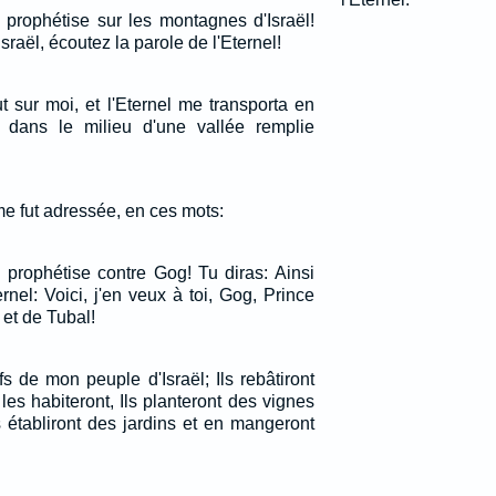
, prophétise sur les montagnes d'Israël!
sraël, écoutez la parole de l'Eternel!
t sur moi, et l'Eternel me transporta en
 dans le milieu d'une vallée remplie
me fut adressée, en ces mots:
, prophétise contre Gog! Tu diras: Ainsi
ernel: Voici, j'en veux à toi, Gog, Prince
et de Tubal!
s de mon peuple d'Israël; Ils rebâtiront
 les habiteront, Ils planteront des vignes
ls établiront des jardins et en mangeront