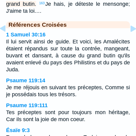
grand butin.
Je hais, je déteste le mensonge;
163
J'aime ta loi.…
Références Croisées
1 Samuel 30:16
Il lui servit ainsi de guide. Et voici, les Amalécites
étaient répandus sur toute la contrée, mangeant,
buvant et dansant, à cause du grand butin qu'ils
avaient enlevé du pays des Philistins et du pays de
Juda.
Psaume 119:14
Je me réjouis en suivant tes préceptes, Comme si
je possédais tous les trésors.
Psaume 119:111
Tes préceptes sont pour toujours mon héritage,
Car ils sont la joie de mon coeur.
Ésaïe 9:3