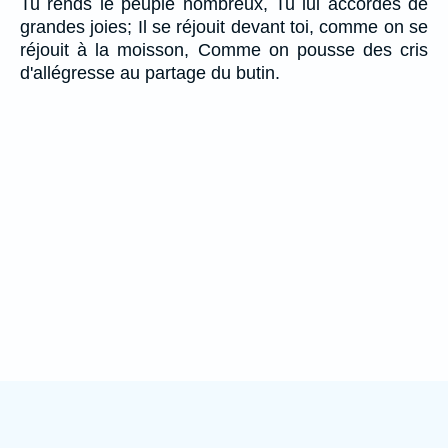
Tu rends le peuple nombreux, Tu lui accordes de
grandes joies; Il se réjouit devant toi, comme on se
réjouit à la moisson, Comme on pousse des cris
d'allégresse au partage du butin.