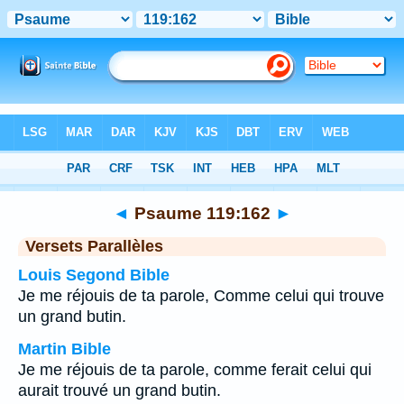
Bible
>
Psaume
>
Chapitre 119
> Verset 162
◄
Psaume 119:162
►
Versets Parallèles
Louis Segond Bible
Je me réjouis de ta parole, Comme celui qui trouve
un grand butin.
Martin Bible
Je me réjouis de ta parole, comme ferait celui qui
aurait trouvé un grand butin.