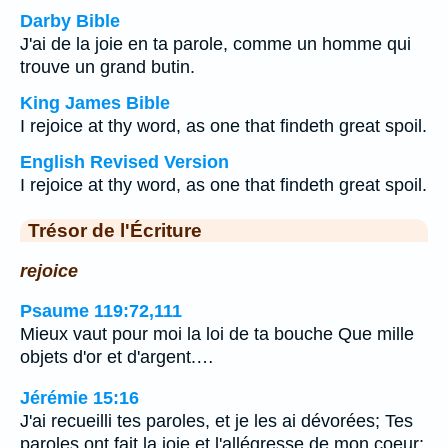
Darby Bible
J'ai de la joie en ta parole, comme un homme qui
trouve un grand butin.
King James Bible
I rejoice at thy word, as one that findeth great spoil.
English Revised Version
I rejoice at thy word, as one that findeth great spoil.
Trésor de l'Écriture
rejoice
Psaume 119:72,111
Mieux vaut pour moi la loi de ta bouche Que mille
objets d'or et d'argent.…
Jérémie 15:16
J'ai recueilli tes paroles, et je les ai dévorées; Tes
paroles ont fait la joie et l'allégresse de mon coeur;